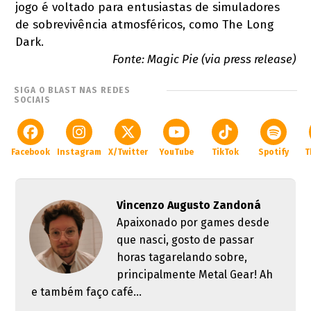
jogo é voltado para entusiastas de simuladores
de sobrevivência atmosféricos, como The Long
Dark.
Fonte: Magic Pie (via press release)
SIGA O BLAST NAS REDES
SOCIAIS
Facebook
Instagram
X/Twitter
YouTube
TikTok
Spotify
T
Vincenzo Augusto Zandoná
Apaixonado por games desde
que nasci, gosto de passar
horas tagarelando sobre,
principalmente Metal Gear! Ah
e também faço café...