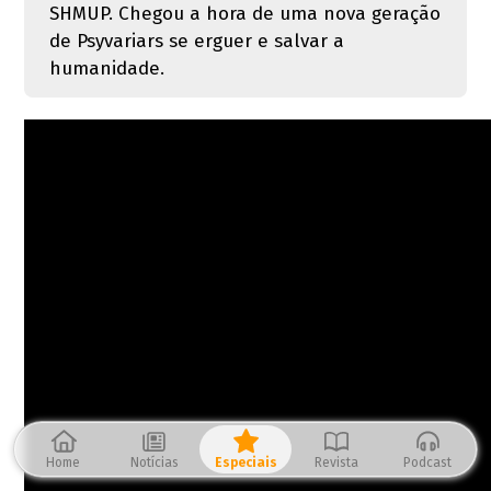
SHMUP. Chegou a hora de uma nova geração
de Psyvariars se erguer e salvar a
humanidade.
Home
Notícias
Especiais
Revista
Podcast