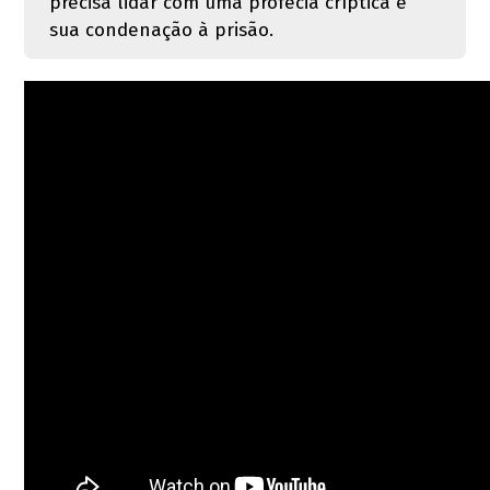
precisa lidar com uma profecia críptica e
sua condenação à prisão.