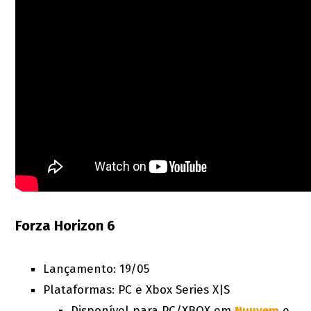
Forza Horizon 6
Lançamento: 19/05
Plataformas: PC e Xbox Series X|S
Disponível para PC/XBOX em
Nuuvem
e