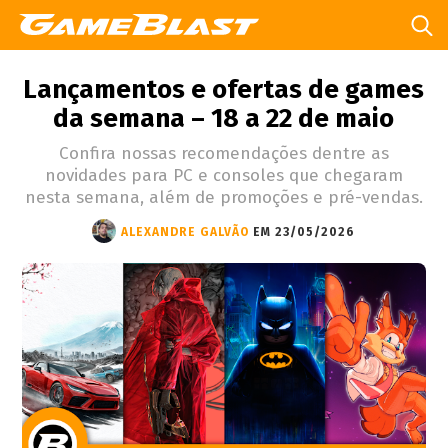
Lançamentos e ofertas de games
da semana – 18 a 22 de maio
Confira nossas recomendações dentre as
novidades para PC e consoles que chegaram
nesta semana, além de promoções e pré-vendas.
ALEXANDRE GALVÃO
EM 23/05/2026