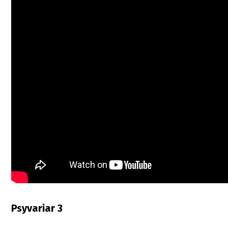
Psyvariar 3