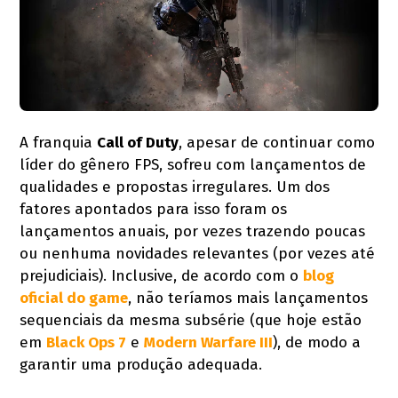
A franquia
Call of Duty
, apesar de continuar como
líder do gênero FPS, sofreu com lançamentos de
qualidades e propostas irregulares. Um dos
fatores apontados para isso foram os
lançamentos anuais, por vezes trazendo poucas
ou nenhuma novidades relevantes (por vezes até
prejudiciais). Inclusive, de acordo com o
blog
oficial do game
, não teríamos mais lançamentos
sequenciais da mesma subsérie (que hoje estão
em
Black Ops 7
e
Modern Warfare III
), de modo a
garantir uma produção adequada.