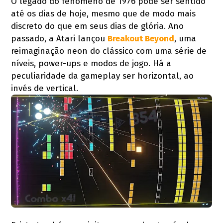
O legado do fenômeno de 1976 pode ser sentido
até os dias de hoje, mesmo que de modo mais
discreto do que em seus dias de glória. Ano
passado, a Atari lançou
Breakout Beyond
, uma
reimaginação neon do clássico com uma série de
níveis, power-ups e modos de jogo. Há a
peculiaridade da gameplay ser horizontal, ao
invés de vertical.