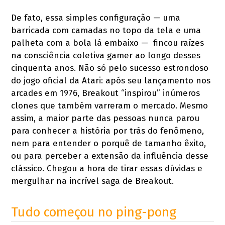
De fato, essa simples configuração — uma
barricada com camadas no topo da tela e uma
palheta com a bola lá embaixo — fincou raízes
na consciência coletiva gamer ao longo desses
cinquenta anos. Não só pelo sucesso estrondoso
do jogo oficial da Atari: após seu lançamento nos
arcades em 1976, Breakout “inspirou” inúmeros
clones que também varreram o mercado. Mesmo
assim, a maior parte das pessoas nunca parou
para conhecer a história por trás do fenômeno,
nem para entender o porquê de tamanho êxito,
ou para perceber a extensão da influência desse
clássico. Chegou a hora de tirar essas dúvidas e
mergulhar na incrível saga de Breakout.
Tudo começou no ping-pong