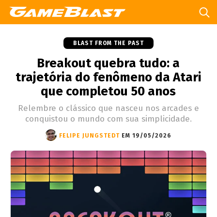
BLAST FROM THE PAST
Breakout quebra tudo: a
trajetória do fenômeno da Atari
que completou 50 anos
Relembre o clássico que nasceu nos arcades e
conquistou o mundo com sua simplicidade.
FELIPE JUNGSTEDT
EM 19/05/2026