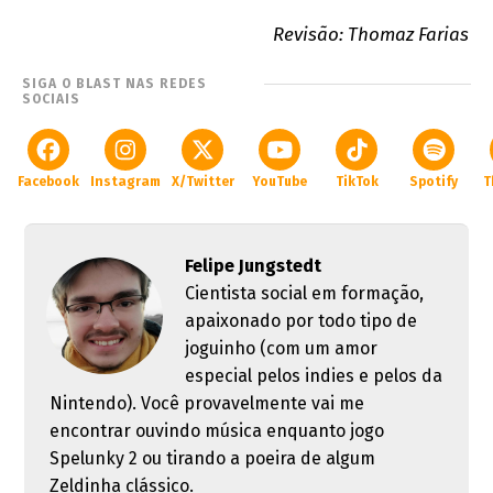
Revisão: Thomaz Farias
SIGA O BLAST NAS REDES
SOCIAIS
Facebook
Instagram
X/Twitter
YouTube
TikTok
Spotify
T
Felipe Jungstedt
Cientista social em formação,
apaixonado por todo tipo de
joguinho (com um amor
especial pelos indies e pelos da
Nintendo). Você provavelmente vai me
encontrar ouvindo música enquanto jogo
Spelunky 2 ou tirando a poeira de algum
Zeldinha clássico.