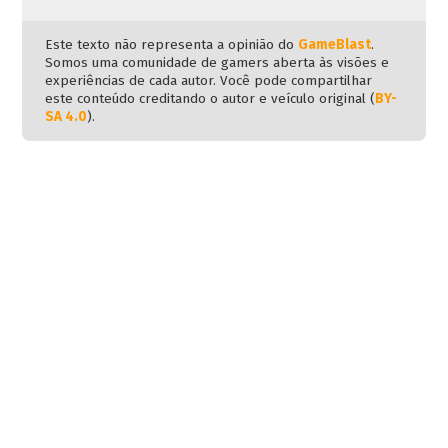
Este texto não representa a opinião do
GameBlast
.
Somos uma comunidade de gamers aberta às visões e
experiências de cada autor. Você pode compartilhar
este conteúdo creditando o autor e veículo original (
BY-
SA 4.0
).