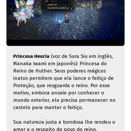
Princesa Heuria
(voz de Sura Siu em inglês,
Manaka Iwami em japonês): Princesa do
Reino de Huther. Seus poderes mágicos
inatos permitem que ela lance o feitiço de
Proteção, que resguarda o reino. Por esse
motivo, embora anseie por conhecer o
mundo exterior, ela precisa permanecer no
castelo para manter o feitiço.
Sua natureza justa e bondosa lhe rendeu o
amor e o respeito do povo do reino.