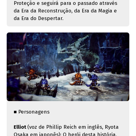
Proteção e seguirá para o passado através
da Era da Reconstrução, da Era da Magia e
da Era do Despertar.
■ Personagens
Elliot
(voz de Phillip Reich em inglês, Ryota
Osaka em japonês): O herói desta história,