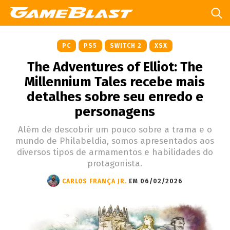
PC
PS5
SWITCH 2
XSX
The Adventures of Elliot: The
Millennium Tales recebe mais
detalhes sobre seu enredo e
personagens
Além de descobrir um pouco sobre a trama e o
mundo de Philabeldia, somos apresentados aos
diversos tipos de armamentos e habilidades do
protagonista.
CARLOS FRANÇA JR.
EM 06/02/2026