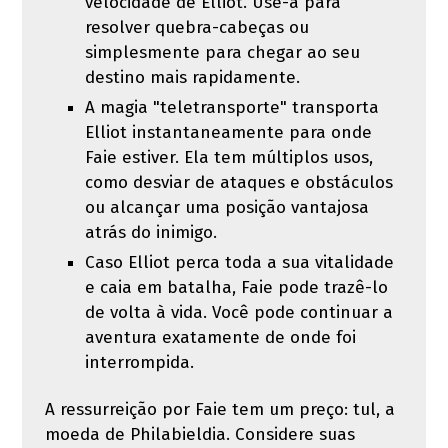
velocidade de Elliot. Use-a para
resolver quebra-cabeças ou
simplesmente para chegar ao seu
destino mais rapidamente.
A magia "teletransporte" transporta
Elliot instantaneamente para onde
Faie estiver. Ela tem múltiplos usos,
como desviar de ataques e obstáculos
ou alcançar uma posição vantajosa
atrás do inimigo.
Caso Elliot perca toda a sua vitalidade
e caia em batalha, Faie pode trazê-lo
de volta à vida. Você pode continuar a
aventura exatamente de onde foi
interrompida.
A ressurreição por Faie tem um preço: tul, a
moeda de Philabieldia. Considere suas