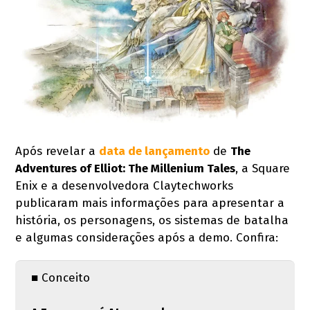
Após revelar a
data de lançamento
de
The
Adventures of Elliot: The Millenium Tales
, a Square
Enix e a desenvolvedora Claytechworks
publicaram mais informações para apresentar a
história, os personagens, os sistemas de batalha
e algumas considerações após a demo. Confira:
■ Conceito