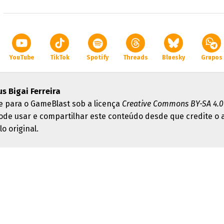
YouTube
TikTok
Spotify
Threads
Bluesky
Grupos
s Bigai Ferreira
e para o GameBlast sob a licença
Creative Commons BY-SA 4.0
ode usar e compartilhar este conteúdo desde que credite o 
lo original.