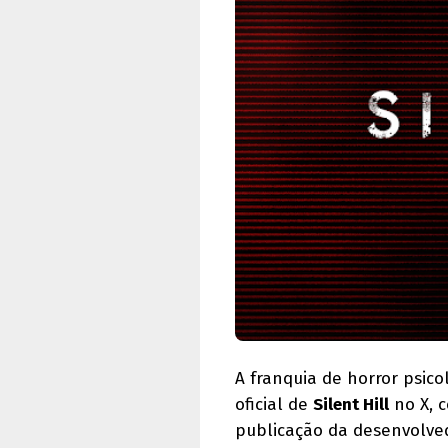
A franquia de horror psic
oficial de
Silent Hill
no X, 
publicação da desenvolved