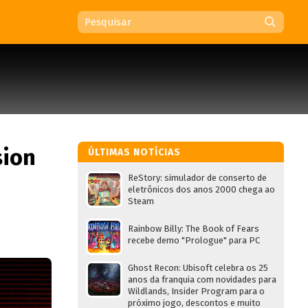
sion
ÚLTIMAS NOTÍCIAS
ReStory: simulador de conserto de
eletrônicos dos anos 2000 chega ao
Steam
Rainbow Billy: The Book of Fears
recebe demo "Prologue" para PC
Ghost Recon: Ubisoft celebra os 25
anos da franquia com novidades para
Wildlands, Insider Program para o
próximo jogo, descontos e muito