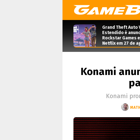
Grand Theft Auto 
Estendido é anunc
Rockstar Games e 
Netflix em 27 de 
Konami anunc
pa
Konami prom