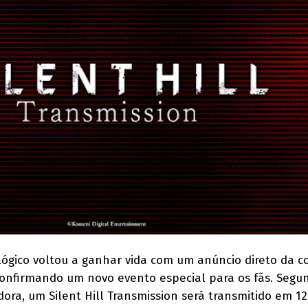
ológico voltou a ganhar vida com um anúncio direto da c
confirmando um novo evento especial para os fãs. Segu
ora, um Silent Hill Transmission será transmitido em 12