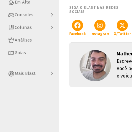
Em Alta
SIGA O BLAST NAS REDES
SOCIAIS
Consoles
Colunas
Facebook
Instagram
X/Twitter
Análises
Guias
Matheu
Escrev
Você p
Mais Blast
e veícu