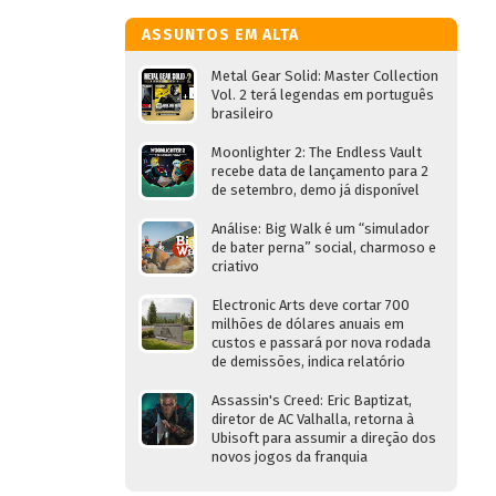
ASSUNTOS EM ALTA
Metal Gear Solid: Master Collection
Vol. 2 terá legendas em português
brasileiro
Moonlighter 2: The Endless Vault
recebe data de lançamento para 2
de setembro, demo já disponível
Análise: Big Walk é um “simulador
de bater perna” social, charmoso e
criativo
Electronic Arts deve cortar 700
milhões de dólares anuais em
custos e passará por nova rodada
de demissões, indica relatório
Assassin's Creed: Eric Baptizat,
diretor de AC Valhalla, retorna à
Ubisoft para assumir a direção dos
novos jogos da franquia