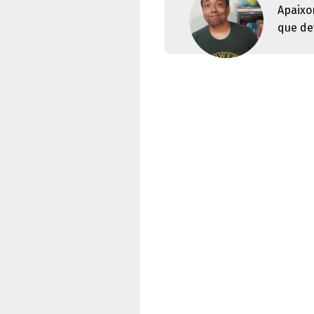
Apaixo
que dev