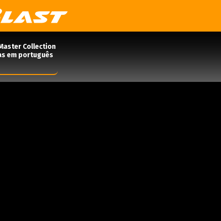
Master Collection
das em português