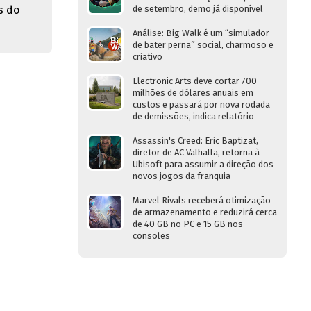
s do
de setembro, demo já disponível
Análise: Big Walk é um “simulador
de bater perna” social, charmoso e
criativo
Electronic Arts deve cortar 700
milhões de dólares anuais em
custos e passará por nova rodada
de demissões, indica relatório
Assassin's Creed: Eric Baptizat,
diretor de AC Valhalla, retorna à
Ubisoft para assumir a direção dos
novos jogos da franquia
Marvel Rivals receberá otimização
de armazenamento e reduzirá cerca
de 40 GB no PC e 15 GB nos
consoles