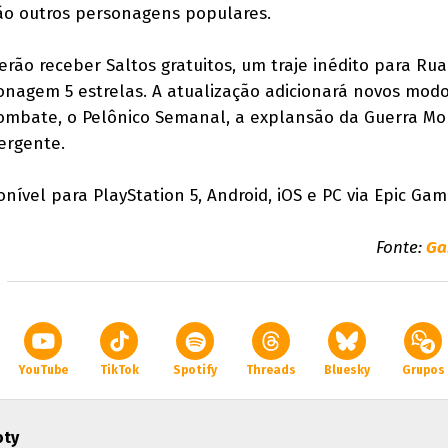
ão outros personagens populares.
ão receber Saltos gratuitos, um traje inédito para Rua
onagem 5 estrelas. A atualização adicionará novos modo
combate, o Pelônico Semanal, a explansão da Guerra Mo
ergente.
nível para PlayStation 5, Android, iOS e PC via Epic Gam
Fonte:
Ga
YouTube
TikTok
Spotify
Threads
Bluesky
Grupos
oty