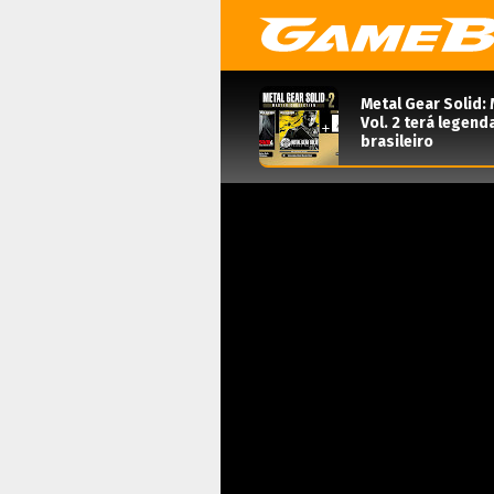
Metal Gear Solid: 
Vol. 2 terá legen
brasileiro