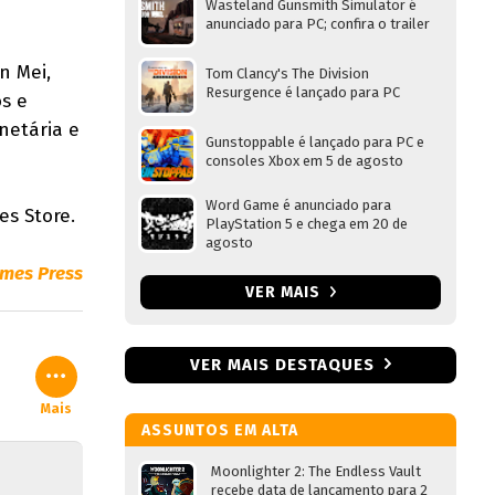
Wasteland Gunsmith Simulator é
anunciado para PC; confira o trailer
n Mei,
Tom Clancy's The Division
Resurgence é lançado para PC
s e
netária e
Gunstoppable é lançado para PC e
consoles Xbox em 5 de agosto
Word Game é anunciado para
es Store.
PlayStation 5 e chega em 20 de
agosto
mes Press
VER MAIS
VER MAIS DESTAQUES
Mais
ASSUNTOS EM ALTA
Moonlighter 2: The Endless Vault
recebe data de lançamento para 2