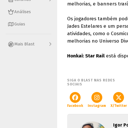
melhorias, e banners trar
Análises
Os jogadores também poder
Guias
Jades Estelares e um pers
atividades, como o Cosmi
melhorias no Universo Div
Mais Blast
Honkai: Star Rail
está dispo
SIGA O BLAST NAS REDES
SOCIAIS
Facebook
Instagram
X/Twitter
Igor P