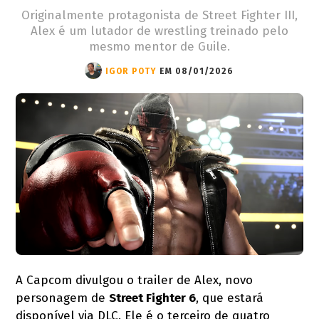
Originalmente protagonista de Street Fighter III,
Alex é um lutador de wrestling treinado pelo
mesmo mentor de Guile.
IGOR POTY
EM 08/01/2026
A Capcom divulgou o trailer de Alex, novo
personagem de
Street Fighter 6
, que estará
disponível via DLC. Ele é o terceiro de quatro