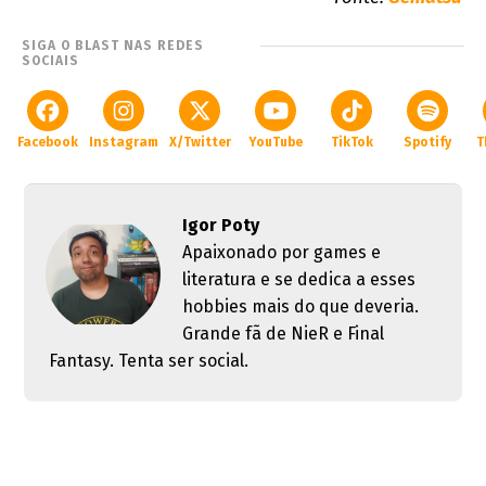
SIGA O BLAST NAS REDES
SOCIAIS
Facebook
Instagram
X/Twitter
YouTube
TikTok
Spotify
T
Igor Poty
Apaixonado por games e
literatura e se dedica a esses
hobbies mais do que deveria.
Grande fã de NieR e Final
Fantasy. Tenta ser social.