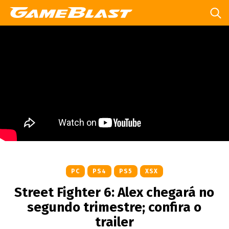
PC
PS4
PS5
XSX
Street Fighter 6: Alex chegará no
segundo trimestre; confira o
trailer