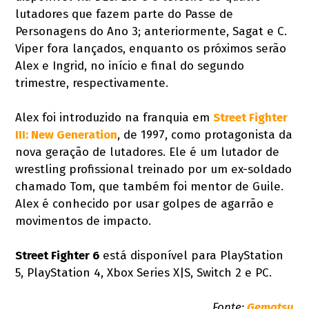
lutadores que fazem parte do Passe de
Personagens do Ano 3; anteriormente, Sagat e C.
Viper fora lançados, enquanto os próximos serão
Alex e Ingrid, no início e final do segundo
trimestre, respectivamente.
Alex foi introduzido na franquia em
Street Fighter
III: New Generation
, de 1997, como protagonista da
nova geração de lutadores. Ele é um lutador de
wrestling profissional treinado por um ex-soldado
chamado Tom, que também foi mentor de Guile.
Alex é conhecido por usar golpes de agarrão e
movimentos de impacto.
Street Fighter 6
está disponível para PlayStation
5, PlayStation 4, Xbox Series X|S, Switch 2 e PC.
Fonte:
Gematsu