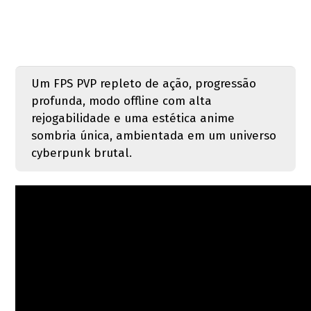
Um FPS PVP repleto de ação, progressão
profunda, modo offline com alta
rejogabilidade e uma estética anime
sombria única, ambientada em um universo
cyberpunk brutal.