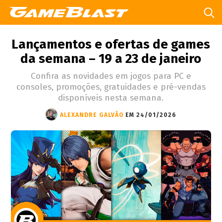
Lançamentos e ofertas de games
da semana – 19 a 23 de janeiro
Confira as novidades em jogos para PC e
consoles, promoções, gratuidades e pré-vendas
disponíveis nesta semana.
ALEXANDRE GALVÃO
EM 24/01/2026