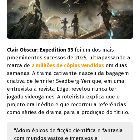
Clair Obscur: Expedition 33
foi um dos mais
proeminentes sucessos de 2025, ultrapassando a
marca de
2 milhões de cópias vendidas
em duas
semanas. A trama cativante nasceu da bagagem
criativa de Jennifer Svedberg-Yen que, em uma
entrevista à revista Edge, revelou nunca ter
jogado videogames. A roteirista explica que o
projeto era inédito e que recorreu a referências
como séries de drama para a produção do título.
"Adoro épicos de ficção científica e fantasia
com mundos vastos e imersivos e