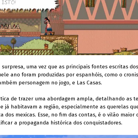
 surpresa, uma vez que as principais fontes escritas do
ele ano foram produzidas por espanhóis, como o croni
 também personagem no jogo, e Las Casas.
óntica de trazer uma abordagem ampla, detalhando as t
ue já habitavam a região, especialmente as querelas qu
 dos mexicas. Esse, no fim das contas, é o vilão maior 
ificar a propaganda histórica dos conquistadores.