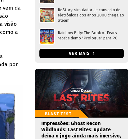
me vem da
ReStory: simulador de conserto de
asão
eletrônicos dos anos 2000 chega ao
Steam
a visão
 como a
Rainbow Billy: The Book of Fears
recebe demo "Prologue" para PC
VER MAIS
s
ada por
BLAST TEST
Impressões: Ghost Recon
Wildlands: Last Rites: update
deixa o jogo ainda mais imersivo,