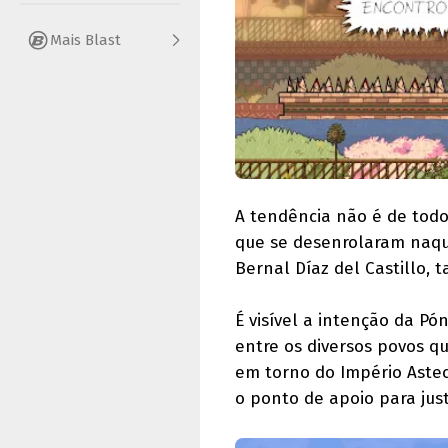
Mais Blast
A tendência não é de todo
que se desenrolaram naqu
Bernal Díaz del Castillo,
É visível a intenção da P
entre os diversos povos q
em torno do Império Asteca
o ponto de apoio para just