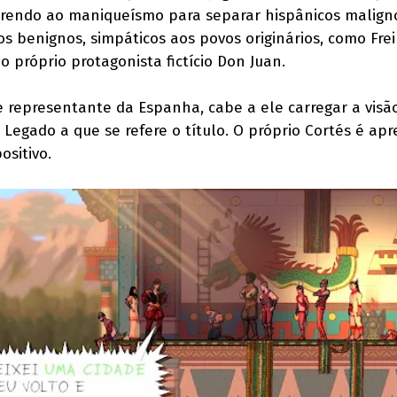
correndo ao maniqueísmo para separar hispânicos malign
s benignos, simpáticos aos povos originários, como Frei
 próprio protagonista fictício Don Juan.
 e representante da Espanha, cabe a ele carregar a visã
o Legado a que se refere o título. O próprio Cortés é ap
ositivo.