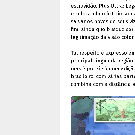
escravidão, Plus Ultra: Leg
e colocando o fictício so
salvar os povos de seus v
fim, ainda que busque ser
legitimação da visão coloni
Tal respeito é expresso e
principal língua da regiã
mas é por si só uma adiçã
brasileiro, com várias pa
combina com a distância e