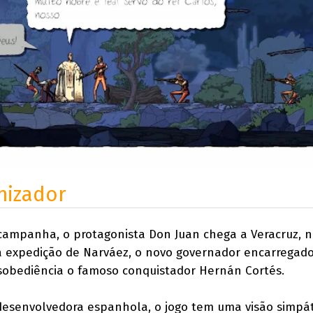
nizador
a campanha, o protagonista Don Juan chega a Veracruz, n
da expedição de Narváez, o novo governador encarregad
sobediência o famoso conquistador Hernán Cortés.
desenvolvedora espanhola, o jogo tem uma visão simpát