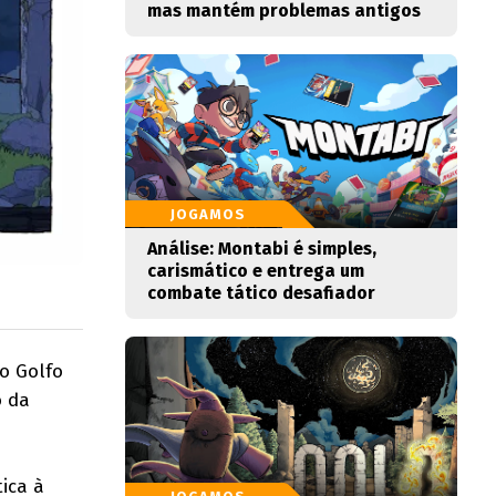
mas mantém problemas antigos
JOGAMOS
Análise: Montabi é simples,
carismático e entrega um
combate tático desafiador
o Golfo
o da
ica à