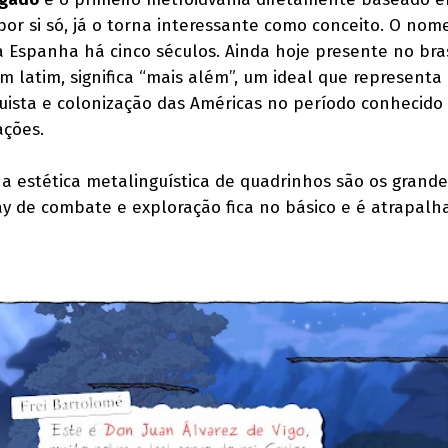
 por si só, já o torna interessante como conceito. O no
 Espanha há cinco séculos. Ainda hoje presente no br
em latim, significa “mais além”, um ideal que representa 
uista e colonização das Américas no período conhecido
ções.
 a estética metalinguística de quadrinhos são os grande
y de combate e exploração fica no básico e é atrapalh