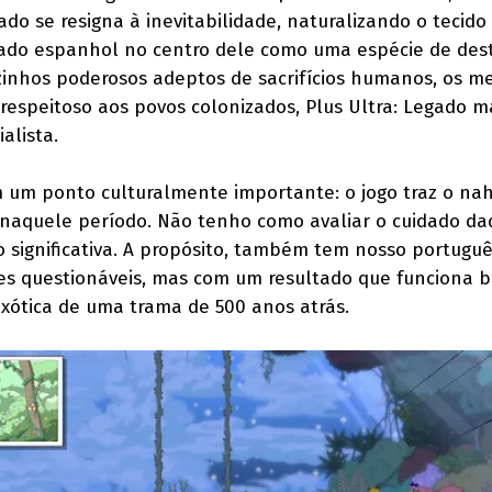
ado se resigna à inevitabilidade, naturalizando o tecido 
ldado espanhol no centro dele como uma espécie de des
izinhos poderosos adeptos de sacrifícios humanos, os me
 respeitoso aos povos colonizados, Plus Ultra: Legado 
alista.
m um ponto culturalmente importante: o jogo traz o nah
o naquele período. Não tenho como avaliar o cuidado dad
o significativa. A propósito, também tem nosso portugu
rtes questionáveis, mas com um resultado que funciona 
xótica de uma trama de 500 anos atrás.