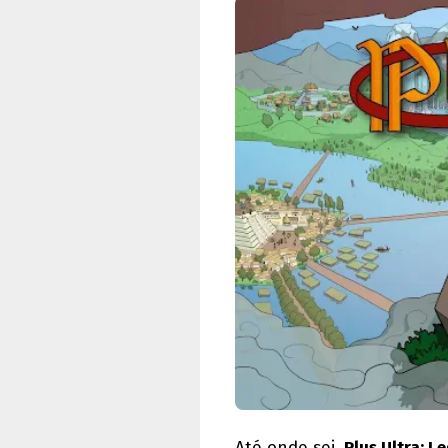
Até onde sei,
Plus Ultra: L