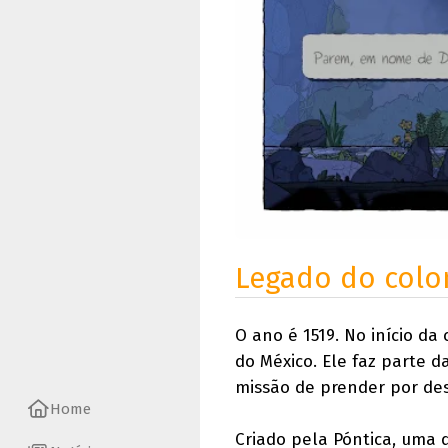
Legado do colo
O ano é 1519. No início d
do México. Ele faz parte 
missão de prender por de
Home
Criado pela Póntica, uma 