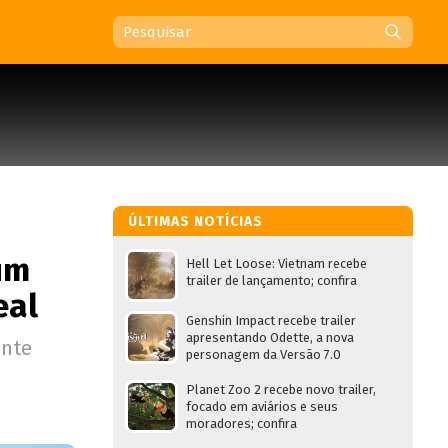
ÚLTIMAS NOTÍCIAS
um
Hell Let Loose: Vietnam recebe
trailer de lançamento; confira
eal
Genshin Impact recebe trailer
apresentando Odette, a nova
ente
personagem da Versão 7.0
Planet Zoo 2 recebe novo trailer,
focado em aviários e seus
moradores; confira