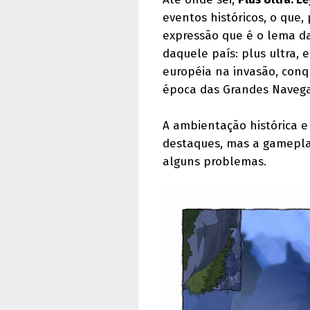
eventos históricos, o que,
expressão que é o lema da
daquele país: plus ultra, 
européia na invasão, conq
época das Grandes Navega
A ambientação histórica e
destaques, mas a gamepla
alguns problemas.