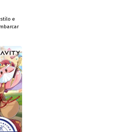
stilo e
embarcar