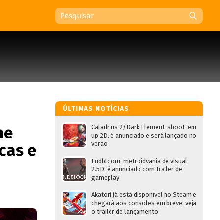
ÚLTIMAS NOTÍCIAS
ne
Caladrius 2/Dark Element, shoot 'em
up 2D, é anunciado e será lançado no
verão
cas e
Endbloom, metroidvania de visual
2.5D, é anunciado com trailer de
gameplay
Akatori já está disponível no Steam e
chegará aos consoles em breve; veja
o trailer de lançamento