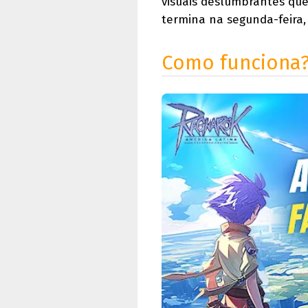
visuais deslumbrantes que
termina na segunda-feira, 
Como funciona