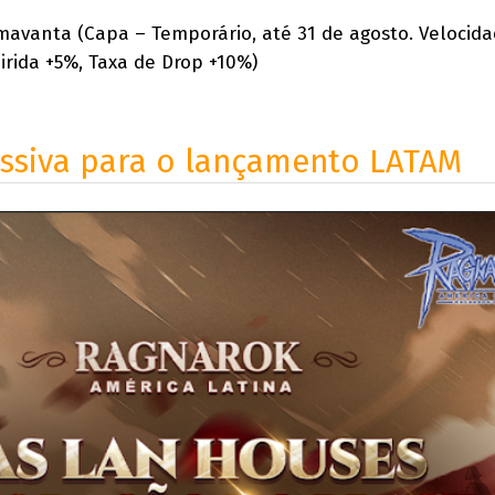
imavanta (Capa – Temporário, até 31 de agosto. Velocid
irida +5%, Taxa de Drop +10%)
ssiva para o lançamento LATAM