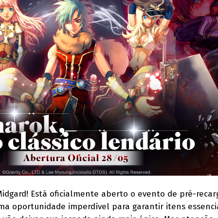
Midgard! Está oficialmente aberto o evento de pré-recar
a oportunidade imperdível para garantir itens essenci