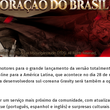
motores para o grande lançamento da versão totalmen
line para a América Latina, que acontece no dia 28 de 
ria desenvolvedora sul-coreana Gravity será também a 
r um serviço mais próximo da comunidade, com atualiz
gue (português, espanhol e inglês) e surpresas culturai