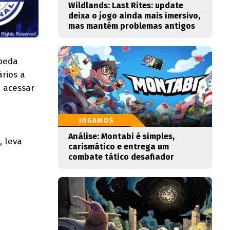
Wildlands: Last Rites: update
deixa o jogo ainda mais imersivo,
mas mantém problemas antigos
moeda
rios a
 acessar
JOGAMOS
Análise: Montabi é simples,
, leva
carismático e entrega um
combate tático desafiador