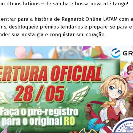
 em ritmos latinos – de samba e bossa nova até tango!
entrar para a história de Ragnarok Online LATAM com e
ins, desbloqueie prêmios lendários e prepare-se para 
nder sua nostalgia e conquistar seu coração.