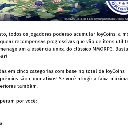
to, todos os jogadores poderão acumular JoyCoins, a 
quear recompensas progressivas que vão de itens utilitá
omenageiam a essência única do clássico MMORPG. Basta
par!
das em cinco categorias com base no total de JoyCoins
 prêmios são cumulativos! Se você atingir a faixa máxima
eriores também.
speram por você:
ha