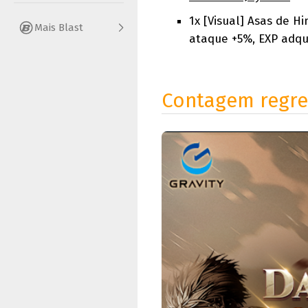
1x [Visual] Asas de H
Mais Blast
ataque +5%, EXP adqu
Contagem regre