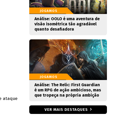
JOGAMOS
Análise: OOLO é uma aventura de
visão isométrica tão agradável
quanto desafiadora
JOGAMOS
Análise: The Relic: First Guardian
é um RPG de ação ambicioso, mas
que tropeça na própria ambição
de ataque
VER MAIS DESTAQUES