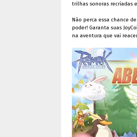
trilhas sonoras recriadas
Não perca essa chance de 
poder! Garanta suas JoyCo
na aventura que vai reace