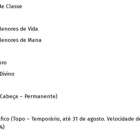
de Classe
Menores de Vida
 Menores de Mana
bro
Divino
 (Cabeça – Permanente)
lfico (Topo – Temporário, até 31 de agosto. Velocidade 
%)