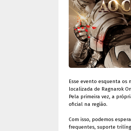
Esse evento esquenta os 
localizada de Ragnarok On
Pela primeira vez, a próp
oficial na região.
Com isso, podemos espera
frequentes, suporte trilín