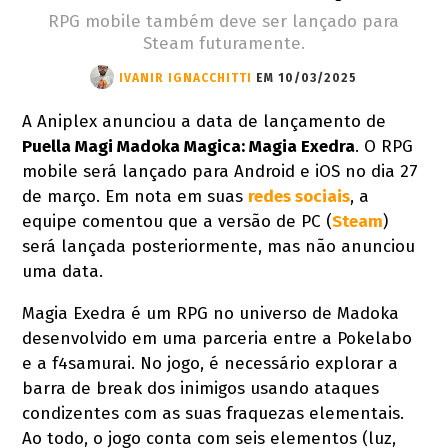
RPG mobile também deve ser lançado para
Steam futuramente.
IVANIR IGNACCHITTI
EM 10/03/2025
A Aniplex anunciou a data de lançamento de
Puella Magi Madoka Magica: Magia Exedra
. O RPG
mobile será lançado para Android e iOS no dia 27
de março. Em nota em suas
redes sociais
, a
equipe comentou que a versão de PC (
Steam
)
será lançada posteriormente, mas não anunciou
uma data.
Magia Exedra é um RPG no universo de Madoka
desenvolvido em uma parceria entre a Pokelabo
e a f4samurai. No jogo, é necessário explorar a
barra de break dos inimigos usando ataques
condizentes com as suas fraquezas elementais.
Ao todo, o jogo conta com seis elementos (luz,