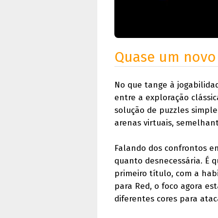
Quase um novo 
No que tange à jogabilida
entre a exploração clássi
solução de puzzles simple
arenas virtuais, semelhan
Falando dos confrontos e
quanto desnecessária. É q
primeiro título, com a hab
para Red, o foco agora es
diferentes cores para atac