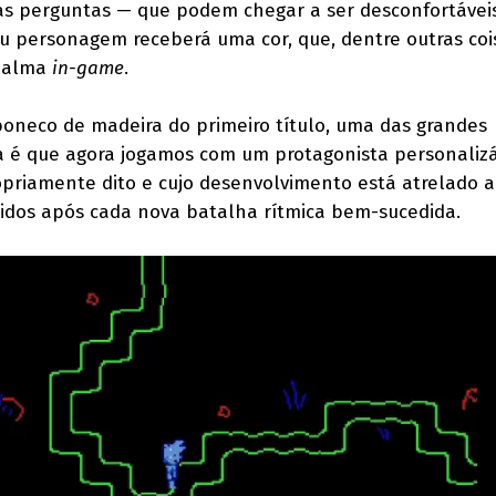
 as perguntas — que podem chegar a ser desconfortávei
eu personagem receberá uma cor, que, dentre outras coi
a alma
in-game
.
 boneco de madeira do primeiro título, uma das grandes
a é que agora jogamos com um protagonista personalizá
priamente dito e cujo desenvolvimento está atrelado 
idos após cada nova batalha rítmica bem-sucedida.