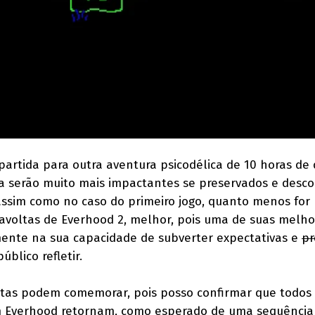
 partida para outra aventura psicodélica de 10 horas de
va serão muito mais impactantes se preservados e desc
assim como no caso do primeiro jogo, quanto menos for 
iravoltas de Everhood 2, melhor, pois uma de suas melho
amente na sua capacidade de subverter expectativas e
p
úblico refletir.
ristas podem comemorar, pois posso confirmar que todos
m Everhood retornam, como esperado de uma sequência