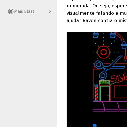
numerada. Ou seja, espere
Mais Blast
visualmente falando e mui
ajudar Raven contra o mis