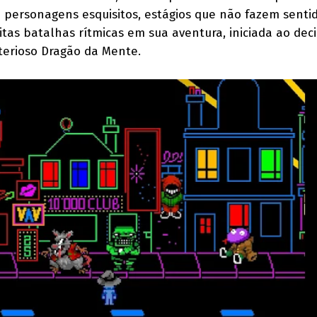
 personagens esquisitos, estágios que não fazem senti
tas batalhas rítmicas em sua aventura, iniciada ao deci
terioso Dragão da Mente.