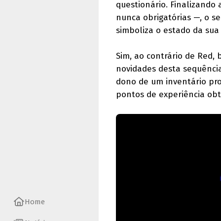
questionário. Finalizando
nunca obrigatórias —, o s
simboliza o estado da su
Sim, ao contrário de Red,
novidades desta sequênci
dono de um inventário pro
pontos de experiência obt
Home