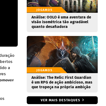
JOGAMOS
Análise: OOLO é uma aventura de
visão isométrica tão agradável
quanto desafiadora
 duração
obertos
lido a
JOGAMOS
res
Análise: The Relic: First Guardian
romover
é um RPG de ação ambicioso, mas
que tropeça na própria ambição
 os
VER MAIS DESTAQUES