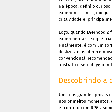
Na época, defini o curios
experiência única, que jus
criatividade e, principalm
Logo, quando
Everhood 2
f
experimentar a sequência 
Finalmente, é com um sorr
deslizes, mas oferece no
convencional, recomendad
abstrato o seu playground
Descobrindo a 
Uma das grandes provas de
nos primeiros momentos, 
encontrado em RPGs, somo