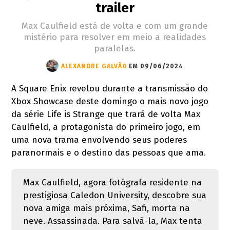
trailer
Max Caulfield está de volta e com um grande
mistério para resolver em meio a realidades
paralelas.
ALEXANDRE GALVÃO
EM 09/06/2024
A Square Enix revelou durante a transmissão do
Xbox Showcase deste domingo o mais novo jogo
da série Life is Strange que trará de volta Max
Caulfield, a protagonista do primeiro jogo, em
uma nova trama envolvendo seus poderes
paranormais e o destino das pessoas que ama.
Max Caulfield, agora fotógrafa residente na
prestigiosa Caledon University, descobre sua
nova amiga mais próxima, Safi, morta na
neve. Assassinada. Para salvá-la, Max tenta