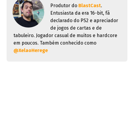
Produtor do
BlastCast
.
Entusiasta da era 16-bit, fã
declarado do PS2 e apreciador
de jogos de cartas e de
tabuleiro. Jogador casual de muitos e hardcore
em poucos. Também conhecido como
@XelaoHerege