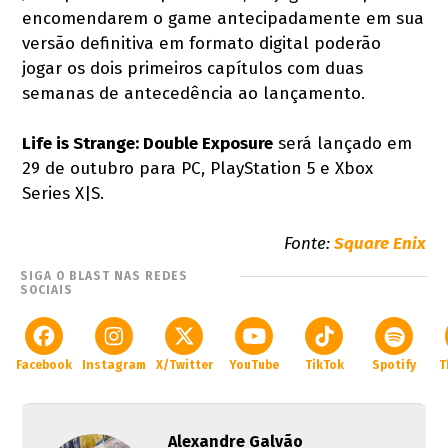
encomendarem o game antecipadamente em sua
versão definitiva em formato digital poderão
jogar os dois primeiros capítulos com duas
semanas de antecedência ao lançamento.
Life is Strange: Double Exposure
será lançado em
29 de outubro para PC, PlayStation 5 e Xbox
Series X|S.
Fonte:
Square Enix
SIGA O BLAST NAS REDES
SOCIAIS
Facebook
Instagram
X/Twitter
YouTube
TikTok
Spotify
T
Alexandre Galvão