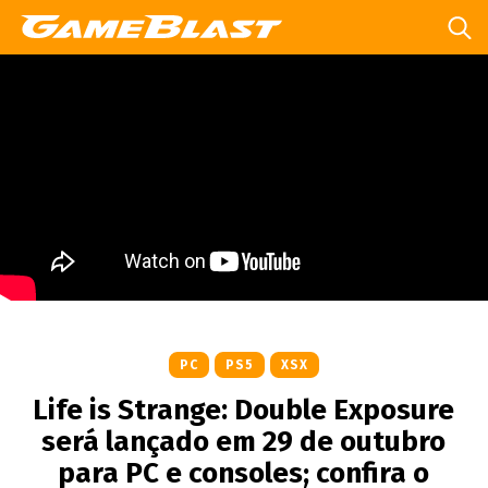
PC
PS5
XSX
Life is Strange: Double Exposure
será lançado em 29 de outubro
para PC e consoles; confira o