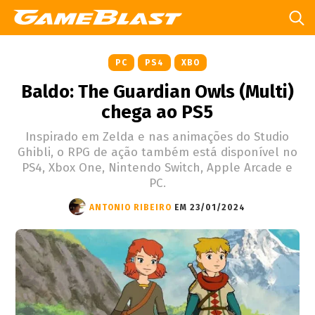
PC
PS4
XBO
Baldo: The Guardian Owls (Multi)
chega ao PS5
Inspirado em Zelda e nas animações do Studio
Ghibli, o RPG de ação também está disponível no
PS4, Xbox One, Nintendo Switch, Apple Arcade e
PC.
ANTONIO RIBEIRO
EM 23/01/2024