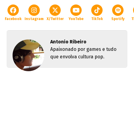
Facebook
Instagram
X/Twitter
YouTube
TikTok
Spotify
T
Antonio Ribeiro
Apaixonado por games e tudo
que envolva cultura pop.