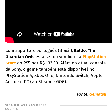
Com suporte a português (Brasil),
Baldo: The
Guardian Owls
está sendo vendido na
PlayStation
Store
do PS5 por R$ 133,90. Além do atual console
da Sony, o game também está disponível no
PlayStation 4, Xbox One, Nintendo Switch, Apple
Arcade e PC (via Steam e GOG).
Fonte:
Gematsu
SIGA O BLAST NAS REDES
SOCIAIS