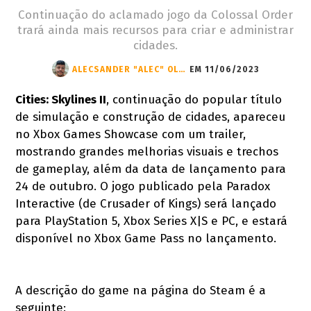
Continuação do aclamado jogo da Colossal Order
trará ainda mais recursos para criar e administrar
cidades.
ALECSANDER "ALEC" OLIVEIRA
EM 11/06/2023
Cities: Skylines II
, continuação do popular título
de simulação e construção de cidades, apareceu
no Xbox Games Showcase com um trailer,
mostrando grandes melhorias visuais e trechos
de gameplay, além da data de lançamento para
24 de outubro. O jogo publicado pela Paradox
Interactive (de Crusader of Kings) será lançado
para PlayStation 5, Xbox Series X|S e PC, e estará
disponível no Xbox Game Pass no lançamento.
A descrição do game na página do Steam é a
seguinte: