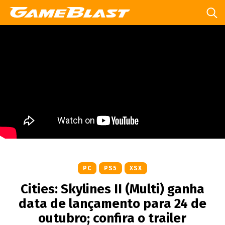
PC
PS5
XSX
Cities: Skylines II (Multi) ganha
data de lançamento para 24 de
outubro; confira o trailer