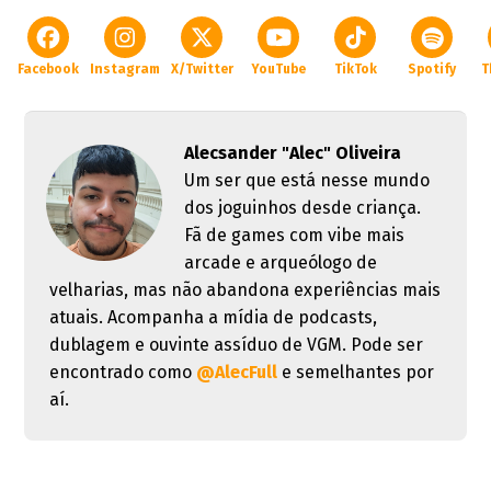
Facebook
Instagram
X/Twitter
YouTube
TikTok
Spotify
T
Alecsander "Alec" Oliveira
Um ser que está nesse mundo
dos joguinhos desde criança.
Fã de games com vibe mais
arcade e arqueólogo de
velharias, mas não abandona experiências mais
atuais. Acompanha a mídia de podcasts,
dublagem e ouvinte assíduo de VGM. Pode ser
encontrado como
@AlecFull
e semelhantes por
aí.