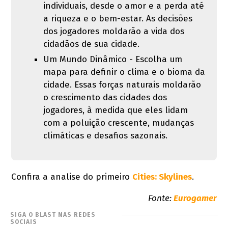
individuais, desde o amor e a perda até
a riqueza e o bem-estar. As decisões
dos jogadores moldarão a vida dos
cidadãos de sua cidade.
Um Mundo Dinâmico - Escolha um
mapa para definir o clima e o bioma da
cidade. Essas forças naturais moldarão
o crescimento das cidades dos
jogadores, à medida que eles lidam
com a poluição crescente, mudanças
climáticas e desafios sazonais.
Confira a analise do primeiro
Cities: Skylines
.
Fonte:
Eurogamer
SIGA O BLAST NAS REDES
SOCIAIS