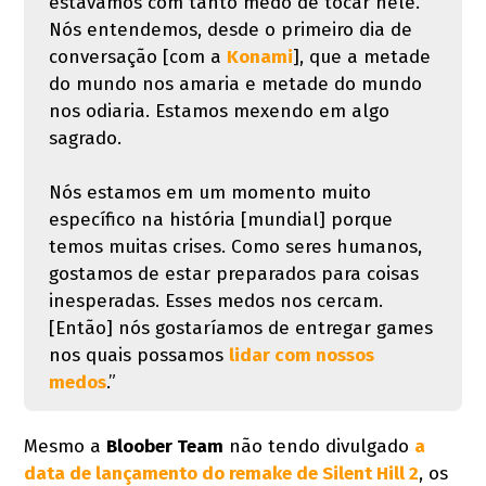
estávamos com tanto medo de tocar nele.
Nós entendemos, desde o primeiro dia de
conversação [com a
Konami
], que a metade
do mundo nos amaria e metade do mundo
nos odiaria. Estamos mexendo em algo
sagrado.
Nós estamos em um momento muito
específico na história [mundial] porque
temos muitas crises. Como seres humanos,
gostamos de estar preparados para coisas
inesperadas. Esses medos nos cercam.
[Então] nós gostaríamos de entregar games
nos quais possamos
lidar com nossos
medos
.”
Mesmo a
Bloober Team
não tendo divulgado
a
data de lançamento do remake de Silent Hill 2
, os