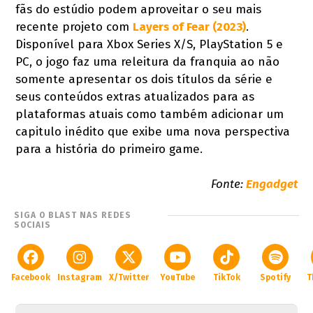
fãs do estúdio podem aproveitar o seu mais
recente projeto com
Layers of Fear (2023)
.
Disponível para Xbox Series X/S, PlayStation 5 e
PC, o jogo faz uma releitura da franquia ao não
somente apresentar os dois títulos da série e
seus conteúdos extras atualizados para as
plataformas atuais como também adicionar um
capitulo inédito que exibe uma nova perspectiva
para a história do primeiro game.
Fonte:
Engadget
SIGA O BLAST NAS REDES
SOCIAIS
Facebook
Instagram
X/Twitter
YouTube
TikTok
Spotify
T