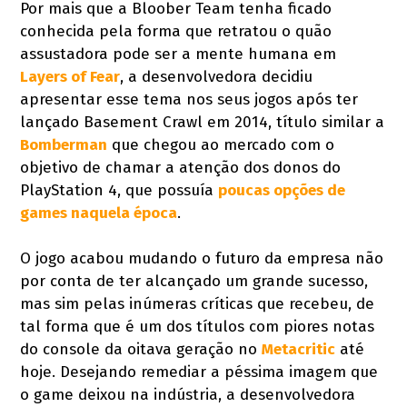
Por mais que a Bloober Team tenha ficado
conhecida pela forma que retratou o quão
assustadora pode ser a mente humana em
Layers of Fear
, a desenvolvedora decidiu
apresentar esse tema nos seus jogos após ter
lançado Basement Crawl em 2014, título similar a
Bomberman
que chegou ao mercado com o
objetivo de chamar a atenção dos donos do
PlayStation 4, que possuía
poucas opções de
games naquela época
.
O jogo acabou mudando o futuro da empresa não
por conta de ter alcançado um grande sucesso,
mas sim pelas inúmeras críticas que recebeu, de
tal forma que é um dos títulos com piores notas
do console da oitava geração no
Metacritic
até
hoje. Desejando remediar a péssima imagem que
o game deixou na indústria, a desenvolvedora