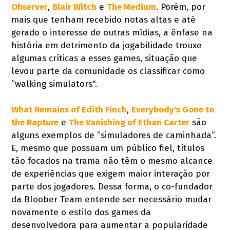
Observer
,
Blair Witch
e
The Medium
. Porém, por
mais que tenham recebido notas altas e até
gerado o interesse de outras mídias, a ênfase na
história em detrimento da jogabilidade trouxe
algumas críticas a esses games, situação que
levou parte da comunidade os classificar como
“walking simulators".
What Remains of Edith Finch
,
Everybody's Gone to
the Rapture
e
The Vanishing of Ethan Carter
são
alguns exemplos de “simuladores de caminhada”.
E, mesmo que possuam um público fiel, títulos
tão focados na trama não têm o mesmo alcance
de experiências que exigem maior interação por
parte dos jogadores. Dessa forma, o co-fundador
da Bloober Team entende ser necessário mudar
novamente o estilo dos games da
desenvolvedora para aumentar a popularidade