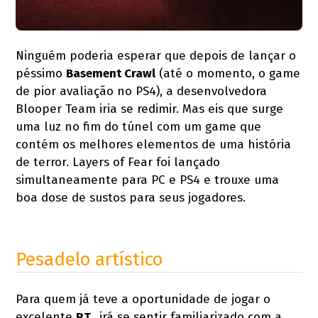
Ninguém poderia esperar que depois de lançar o
péssimo
Basement Crawl
(até o momento, o game
de pior avaliação no PS4), a desenvolvedora
Blooper Team iria se redimir. Mas eis que surge
uma luz no fim do túnel com um game que
contém os melhores elementos de uma história
de terror. Layers of Fear foi lançado
simultaneamente para PC e PS4 e trouxe uma
boa dose de sustos para seus jogadores.
Pesadelo artístico
Para quem já teve a oportunidade de jogar o
excelente
P.T.
, irá se sentir familiarizado com a