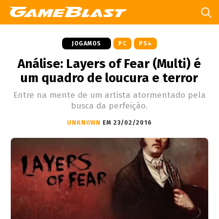
JOGAMOS
PC
PS4
Análise: Layers of Fear (Multi) é
um quadro de loucura e terror
Entre na mente de um artista atormentado pela
busca da perfeição.
UNKNOWN
EM 23/02/2016