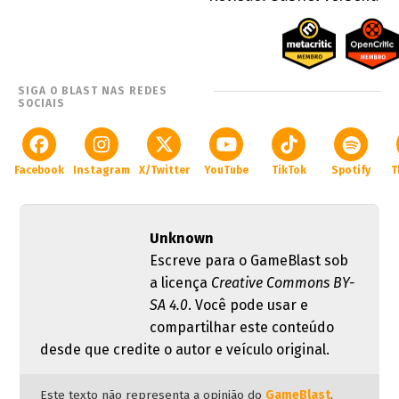
SIGA O BLAST NAS REDES
SOCIAIS
Facebook
Instagram
X/Twitter
YouTube
TikTok
Spotify
T
Unknown
Escreve para o GameBlast sob
a licença
Creative Commons BY-
SA 4.0
. Você pode usar e
compartilhar este conteúdo
desde que credite o autor e veículo original.
Este texto não representa a opinião do
GameBlast
.