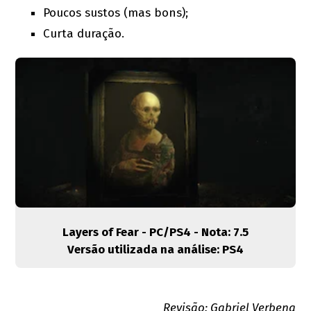
Poucos sustos (mas bons);
Curta duração.
Layers of Fear - PC/PS4
- Nota: 7.5
Versão utilizada na análise: PS4
Revisão: Gabriel Verbena