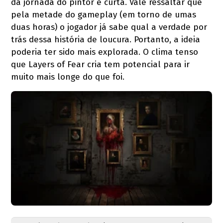
da jornada do pintor é curta. Vale ressaltar que
pela metade do gameplay (em torno de umas
duas horas) o jogador já sabe qual a verdade por
trás dessa história de loucura. Portanto, a ideia
poderia ter sido mais explorada. O clima tenso
que Layers of Fear cria tem potencial para ir
muito mais longe do que foi.