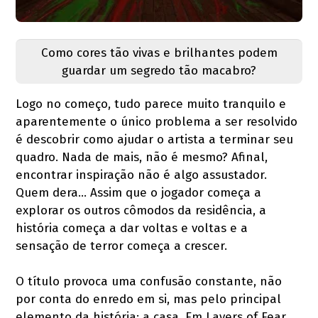
Como cores tão vivas e brilhantes podem
guardar um segredo tão macabro?
Logo no começo, tudo parece muito tranquilo e
aparentemente o único problema a ser resolvido
é descobrir como ajudar o artista a terminar seu
quadro. Nada de mais, não é mesmo? Afinal,
encontrar inspiração não é algo assustador.
Quem dera… Assim que o jogador começa a
explorar os outros cômodos da residência, a
história começa a dar voltas e voltas e a
sensação de terror começa a crescer.
O título provoca uma confusão constante, não
por conta do enredo em si, mas pelo principal
elemento da história: a casa. Em Layers of Fear,