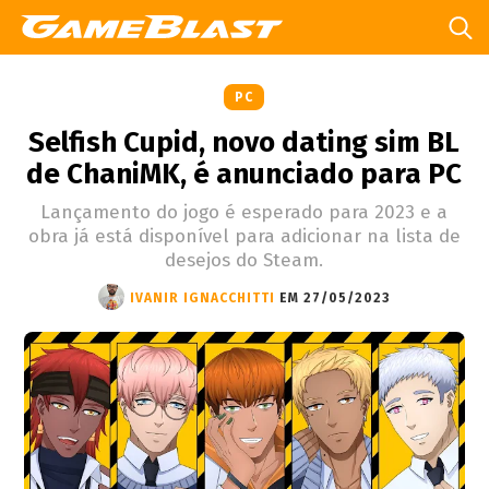
PC
Selfish Cupid, novo dating sim BL
de ChaniMK, é anunciado para PC
Lançamento do jogo é esperado para 2023 e a
obra já está disponível para adicionar na lista de
desejos do Steam.
IVANIR IGNACCHITTI
EM 27/05/2023