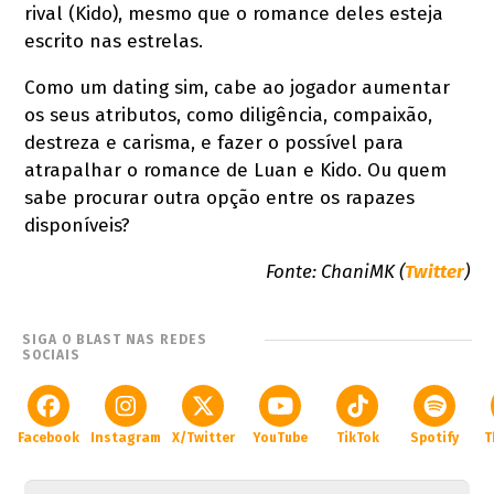
rival (Kido), mesmo que o romance deles esteja
escrito nas estrelas.
Como um dating sim, cabe ao jogador aumentar
os seus atributos, como diligência, compaixão,
destreza e carisma, e fazer o possível para
atrapalhar o romance de Luan e Kido. Ou quem
sabe procurar outra opção entre os rapazes
disponíveis?
Fonte: ChaniMK (
Twitter
)
SIGA O BLAST NAS REDES
SOCIAIS
Facebook
Instagram
X/Twitter
YouTube
TikTok
Spotify
T