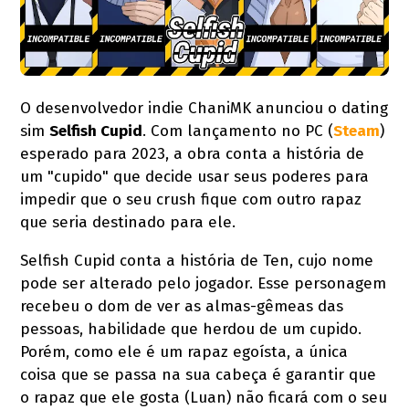
O desenvolvedor indie ChaniMK anunciou o dating
sim
Selfish Cupid
. Com lançamento no PC (
Steam
)
esperado para 2023, a obra conta a história de
um "cupido" que decide usar seus poderes para
impedir que o seu crush fique com outro rapaz
que seria destinado para ele.
Selfish Cupid conta a história de Ten, cujo nome
pode ser alterado pelo jogador. Esse personagem
recebeu o dom de ver as almas-gêmeas das
pessoas, habilidade que herdou de um cupido.
Porém, como ele é um rapaz egoísta, a única
coisa que se passa na sua cabeça é garantir que
o rapaz que ele gosta (Luan) não ficará com o seu