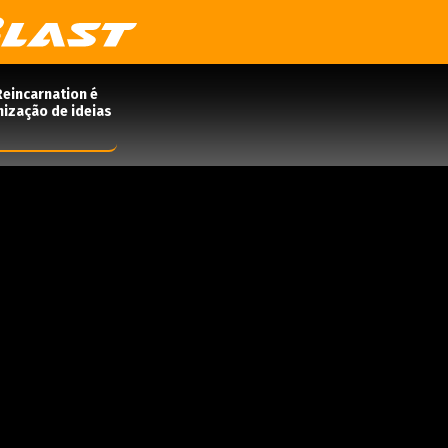
Reincarnation é
nização de ideias