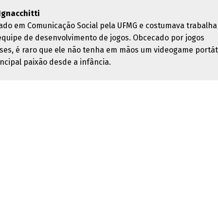
 Ignacchitti
ado em Comunicação Social pela UFMG e costumava trabalha
quipe de desenvolvimento de jogos. Obcecado por jogos
ses, é raro que ele não tenha em mãos um videogame portáti
ncipal paixão desde a infância.