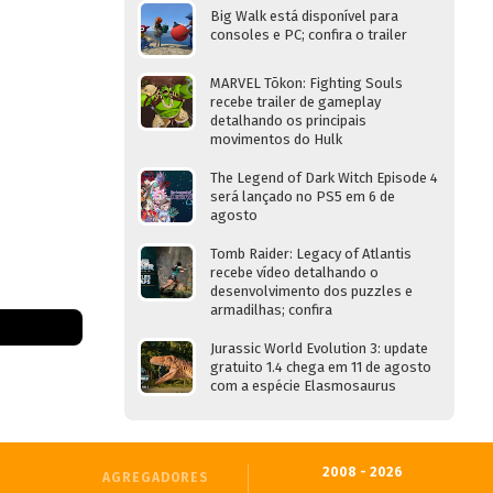
Big Walk está disponível para
consoles e PC; confira o trailer
MARVEL Tōkon: Fighting Souls
recebe trailer de gameplay
detalhando os principais
movimentos do Hulk
The Legend of Dark Witch Episode 4
será lançado no PS5 em 6 de
agosto
Tomb Raider: Legacy of Atlantis
recebe vídeo detalhando o
desenvolvimento dos puzzles e
armadilhas; confira
Jurassic World Evolution 3: update
gratuito 1.4 chega em 11 de agosto
com a espécie Elasmosaurus
2008 - 2026
AGREGADORES