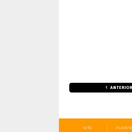
ANTERIO
SITE
PLATAF