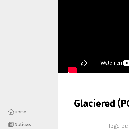
Glaciered (P
Home
Notícias
Jogo de