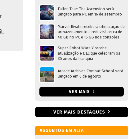
Fallen Tear: The Ascension será
lançado para PC em 16 de setembro
r
Marvel Rivals receberá otimização de
l,
armazenamento e reduzirá cerca de
40 GB no PC e 15 GB nos consoles
Super Robot Wars Y recebe
atualização e DLC que celebram os
35 anos da franquia
Arcade Archives Combat School será
lançado em 6 de agosto
VER MAIS
VER MAIS DESTAQUES
ASSUNTOS EM ALTA