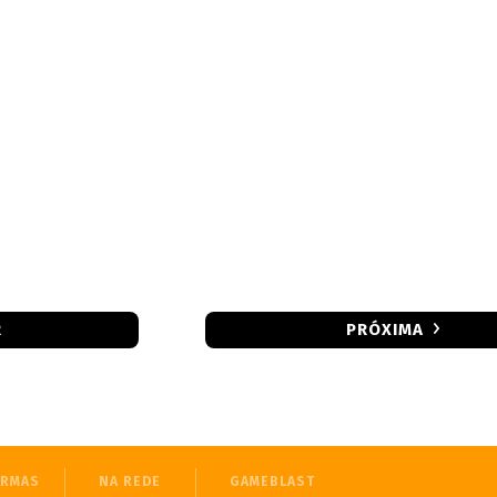
R
PRÓXIMA
ORMAS
NA REDE
GAMEBLAST