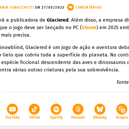
ANIR IGNACCHITTI
EM 27/05/2023
COMENTÁRIOS
erá a publicadora de
Glaciered
. Além disso, a empresa d
que o jogo deve ser lançado no PC (
Steam
) em 2025 em
mais precisa.
Snowblind, Glaciered é um jogo de ação e aventura deb
 Gelo que cobriu toda a superfície do planeta. No cont
espécie ficcional descendente das aves e dinossauros
ontra várias outras criaturas pela sua sobrevivência.
Fonte
YouTube
TikTok
Spotify
Threads
Bluesky
Grupos