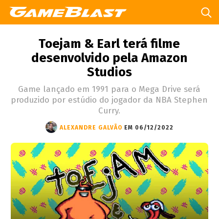
Toejam & Earl terá filme
desenvolvido pela Amazon
Studios
Game lançado em 1991 para o Mega Drive será
produzido por estúdio do jogador da NBA Stephen
Curry.
ALEXANDRE GALVÃO
EM 06/12/2022