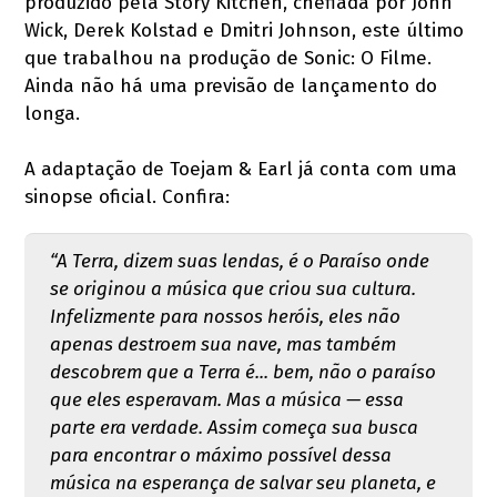
produzido pela Story Kitchen, chefiada por John
Wick, Derek Kolstad e Dmitri Johnson, este último
que trabalhou na produção de Sonic: O Filme.
Ainda não há uma previsão de lançamento do
longa.
A adaptação de Toejam & Earl já conta com uma
sinopse oficial. Confira:
“A Terra, dizem suas lendas, é o Paraíso onde
se originou a música que criou sua cultura.
Infelizmente para nossos heróis, eles não
apenas destroem sua nave, mas também
descobrem que a Terra é... bem, não o paraíso
que eles esperavam. Mas a música — essa
parte era verdade. Assim começa sua busca
para encontrar o máximo possível dessa
música na esperança de salvar seu planeta, e