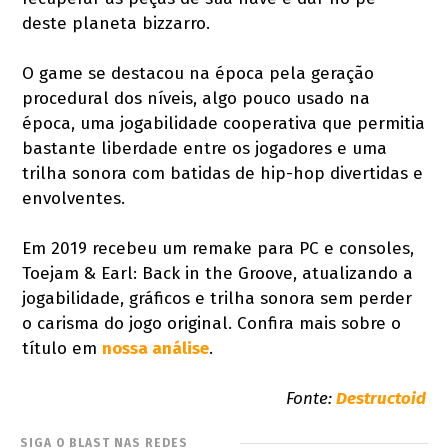
deste planeta bizzarro.
O game se destacou na época pela geração
procedural dos níveis, algo pouco usado na
época, uma jogabilidade cooperativa que permitia
bastante liberdade entre os jogadores e uma
trilha sonora com batidas de hip-hop divertidas e
envolventes.
Em 2019 recebeu um remake para PC e consoles,
Toejam & Earl: Back in the Groove, atualizando a
jogabilidade, gráficos e trilha sonora sem perder
o carisma do jogo original. Confira mais sobre o
título em
nossa análise
.
Fonte:
Destructoid
SIGA O BLAST NAS REDES