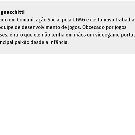
 Ignacchitti
ado em Comunicação Social pela UFMG e costumava trabalha
quipe de desenvolvimento de jogos. Obcecado por jogos
ses, é raro que ele não tenha em mãos um videogame portáti
ncipal paixão desde a infância.