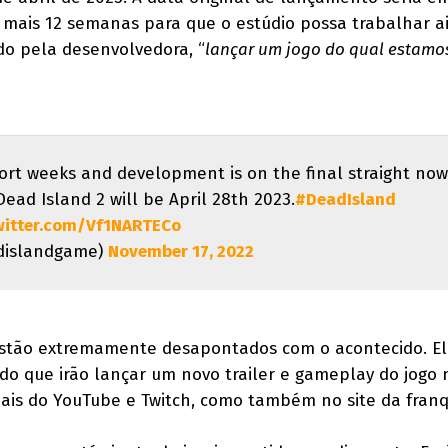
rá mais 12 semanas para que o estúdio possa trabalhar a
do pela desenvolvedora, “
lançar um jogo do qual estamo
short weeks and development is on the final straight now
ead Island 2 will be April 28th 2023.
#DeadIsland
twitter.com/Vf1NARTECo
dislandgame)
November 17, 2022
stão extremamente desapontados com o acontecido. El
do que irão lançar um novo trailer e gameplay do jogo 
is do YouTube e Twitch, como também no site da franq