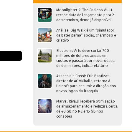
Moonlighter 2: The Endless Vault
recebe data de lançamento para 2
de setembro, demo já disponível
Análise: Big Walk é um “simulador
de bater perna” social, charmoso e
criativo
Electronic Arts deve cortar 700
milhões de dólares anuais em
custos e passará por nova rodada
de demissões, indica relatório
Assassin's Creed: Eric Baptizat,
diretor de AC Valhalla, retorna à
Ubisoft para assumir a direção dos
novos jogos da franquia
Marvel Rivals receberá otimização
de armazenamento e reduzirá cerca
de 40 GB no PC e 15 GB nos
consoles