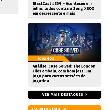
BlastCast #359 – Aconteceu em
julho: todos contra a Sony, XBOX
em decrescente e mais
JOGAMOS
Análise: Case Solved: The London
Files embala, com bom jazz, um
jogo para curtas sessões de
jogatina
VER MAIS DESTAQUES
ASSUNTOS EM ALTA