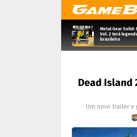
Metal Gear Solid: 
Vol. 2 terá legen
brasileiro
Dead Island 2
Um novo trailer e