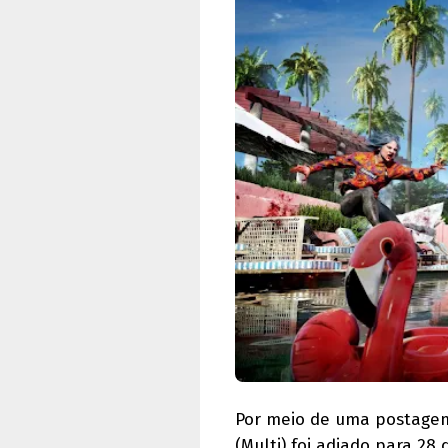
Por meio de uma postagem
(Multi) foi adiado para 28