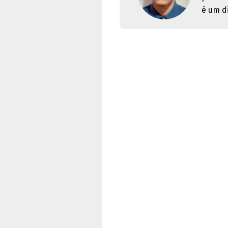
é um di