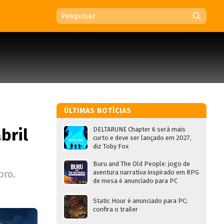
ÚLTIMAS NOTÍCIAS
bril
DELTARUNE Chapter 6 será mais
curto e deve ser lançado em 2027,
diz Toby Fox
Buru and The Old People: jogo de
bro.
aventura narrativa inspirado em RPG
de mesa é anunciado para PC
Static Hour é anunciado para PC;
confira o trailer