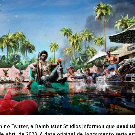
 no Twitter, a Dambuster Studios informou que
Dead Is
 de abril de 2023. A data original de lançamento seria e