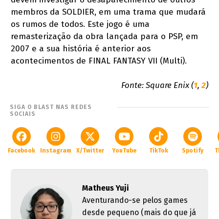
membros da SOLDIER, em uma trama que mudará
os rumos de todos. Este jogo é uma
remasterização da obra lançada para o PSP, em
2007 e a sua história é anterior aos
acontecimentos de FINAL FANTASY VII (Multi).
Fonte: Square Enix (
1
,
2
)
SIGA O BLAST NAS REDES
SOCIAIS
Facebook
Instagram
X/Twitter
YouTube
TikTok
Spotify
T
Matheus Yuji
Aventurando-se pelos games
desde pequeno (mais do que já