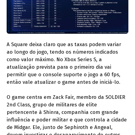
A Square deixa claro que as taxas podem variar
ao longo do jogo, tendo os números indicados
como valor máximo. No Xbox Series S, a
atualização prevista para o primeiro dia vai
permitir que o console suporte o jogo a 60 fps,
então vale atualizar o game antes de iniciá-lo.
O game centra em Zack Fair, membro da SOLDIER
2nd Class, grupo de militares de elite
pertencente à Shinra, companhia com grande
influência e poder militar e que controla a cidade
de Midgar. Ele, junto de Sephiroth e Angeal,
devem investigar o desaparecimento de outros