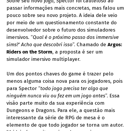
Sobre seu novo jogo, Spector foi cauteloso ao
passar informações mais concretas, mas falou um
pouco sobre seu novo projeto. A ideia dele veio
por meio de um questionamento constante do
desenvolvedor sobre o futuro dos simuladores
imersivos. “
Qual é o próximo passo dos immersive
sims?' Acho que descobri isso
”. Chamado de
Argos:
Riders on the Storm
, a proposta é ser um
simulador imersivo multiplayer.
Um dos pontos chaves do game é trazer pelo
menos alguma coisa nova para os jogadores, pois
para Spector “
todo jogo precisa ter algo que
ninguém nunca viu ou fez em um jogo antes
”. Essa
visão parte muito da sua experiência com
Dungeons e Dragons. Para ele, a questão mais
interessante da série de RPG de mesa é o
elemento de que todo jogador se torna um autor.