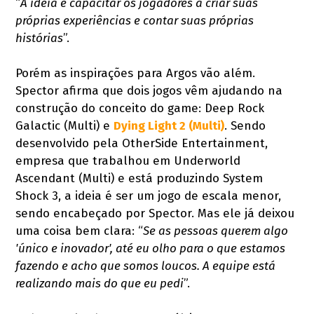
“
A ideia é capacitar os jogadores a criar suas
próprias experiências e contar suas próprias
histórias
”.
Porém as inspirações para Argos vão além.
Spector afirma que dois jogos vêm ajudando na
construção do conceito do game: Deep Rock
Galactic (Multi) e
Dying Light 2 (Multi)
. Sendo
desenvolvido pela OtherSide Entertainment,
empresa que trabalhou em Underworld
Ascendant (Multi) e está produzindo System
Shock 3, a ideia é ser um jogo de escala menor,
sendo encabeçado por Spector. Mas ele já deixou
uma coisa bem clara: “
Se as pessoas querem algo
'único e inovador', até eu olho para o que estamos
fazendo e acho que somos loucos. A equipe está
realizando mais do que eu pedi
”.