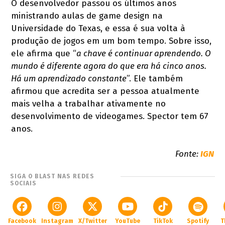
O desenvolvedor passou os últimos anos
ministrando aulas de game design na
Universidade do Texas, e essa é sua volta à
produção de jogos em um bom tempo. Sobre isso,
ele afirma que “
a chave é continuar aprendendo. O
mundo é diferente agora do que era há cinco anos.
Há um aprendizado constante
”. Ele também
afirmou que acredita ser a pessoa atualmente
mais velha a trabalhar ativamente no
desenvolvimento de videogames. Spector tem 67
anos.
Fonte:
IGN
SIGA O BLAST NAS REDES
SOCIAIS
Facebook
Instagram
X/Twitter
YouTube
TikTok
Spotify
T