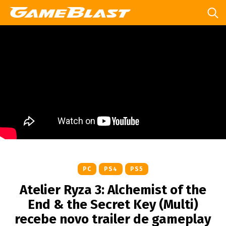
PC
PS4
PS5
Atelier Ryza 3: Alchemist of the
End & the Secret Key (Multi)
recebe novo trailer de gameplay