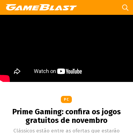
PC
Prime Gaming: confira os jogos
gratuitos de novembro
Clássicos estão entre as ofertas que estarão