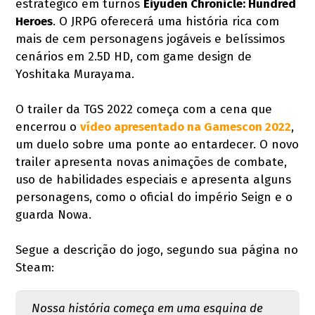
estratégico em turnos
Eiyuden Chronicle: Hundred
Heroes
. O JRPG oferecerá uma história rica com
mais de cem personagens jogáveis e belíssimos
cenários em 2.5D HD, com game design de
Yoshitaka Murayama.
O trailer da TGS 2022 começa com a cena que
encerrou o
vídeo apresentado na Gamescon 2022
,
um duelo sobre uma ponte ao entardecer. O novo
trailer apresenta novas animações de combate,
uso de habilidades especiais e apresenta alguns
personagens, como o oficial do império Seign e o
guarda Nowa.
Segue a descrição do jogo, segundo sua página no
Steam:
Nossa história começa em uma esquina de