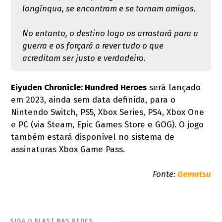
longínqua, se encontram e se tornam amigos.
No entanto, o destino logo os arrastará para a
guerra e os forçará a rever tudo o que
acreditam ser justo e verdadeiro.
Eiyuden Chronicle: Hundred Heroes
será lançado
em 2023, ainda sem data definida, para o
Nintendo Switch, PS5, Xbox Series, PS4, Xbox One
e PC (via Steam, Epic Games Store e GOG). O jogo
também estará disponível no sistema de
assinaturas Xbox Game Pass.
Fonte:
Gematsu
SIGA O BLAST NAS REDES