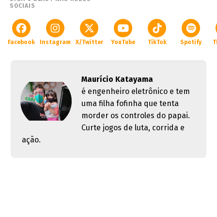
SOCIAIS
Facebook
Instagram
X/Twitter
YouTube
TikTok
Spotify
T
Maurício Katayama
é engenheiro eletrônico e tem
uma filha fofinha que tenta
morder os controles do papai.
Curte jogos de luta, corrida e
ação.