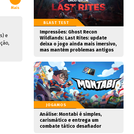
Mais
BLAST TEST
Impressões: Ghost Recon
s) e
Wildlands: Last Rites: update
pção,
deixa o jogo ainda mais imersivo,
mas mantém problemas antigos
JOGAMOS
Análise: Montabi é simples,
carismático e entrega um
combate tático desafiador