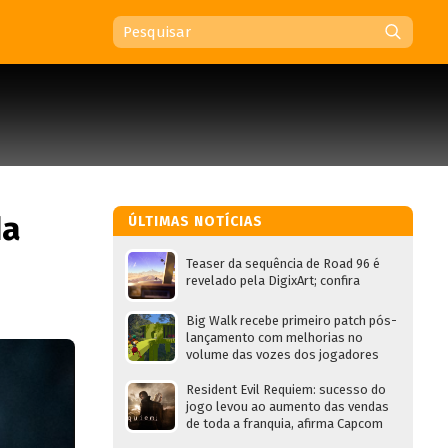
da
ÚLTIMAS NOTÍCIAS
Teaser da sequência de Road 96 é
revelado pela DigixArt; confira
Big Walk recebe primeiro patch pós-
lançamento com melhorias no
volume das vozes dos jogadores
Resident Evil Requiem: sucesso do
jogo levou ao aumento das vendas
de toda a franquia, afirma Capcom