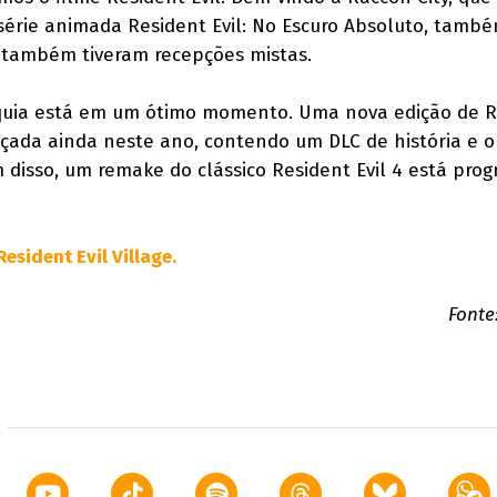
a série animada Resident Evil: No Escuro Absoluto, tamb
s também tiveram recepções mistas.
nquia está em um ótimo momento. Uma nova edição de R
lançada ainda neste ano, contendo um DLC de história e o
m disso, um remake do clássico Resident Evil 4 está pro
esident Evil Village.
Fonte