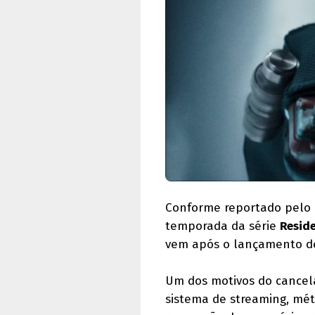
Conforme reportado pelo 
temporada da série
Reside
vem após o lançamento del
Um dos motivos do cancelam
sistema de streaming, métri