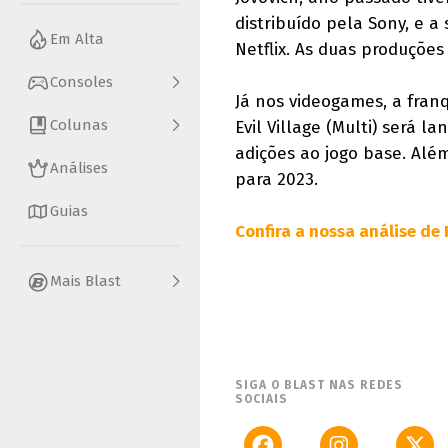
distribuído pela Sony, e 
Em Alta
Netflix. As duas produçõe
Consoles
Já nos videogames, a fra
Colunas
Evil Village (Multi) será 
adições ao jogo base. Alé
Análises
para 2023.
Guias
Confira a nossa análise de R
Mais Blast
SIGA O BLAST NAS REDES
SOCIAIS