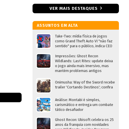
VER MAIS DESTAQUES
ASSUNTOS EM ALTA
Take-Two: mídia física de jogos
como Grand Theft Auto VI "não faz
sentido" para o público, indica CEO
Impressões: Ghost Recon
Wildlands: Last Rites: update deixa
o jogo ainda mais imersivo, mas
mantém problemas antigos
Onimusha: Way of the Sword recebe
trailer 'Cortando Destinos'; confira
Análise: Montabi é simples,
carismático e entrega um combate
tático desafiador
Ghost Recon: Ubisoft celebra os 25
anos da franquia com novidades