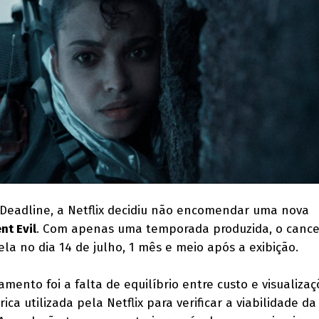
Deadline, a Netflix decidiu não encomendar uma nova
nt Evil
. Com apenas uma temporada produzida, o canc
a no dia 14 de julho, 1 mês e meio após a exibição.
ento foi a falta de equilíbrio entre custo e visualiza
ca utilizada pela Netflix para verificar a viabilidade da