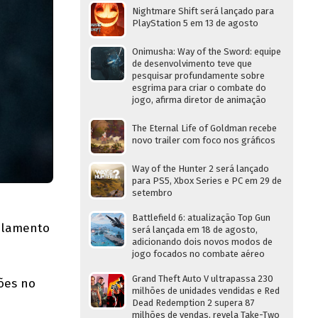
Nightmare Shift será lançado para
PlayStation 5 em 13 de agosto
Onimusha: Way of the Sword: equipe
de desenvolvimento teve que
pesquisar profundamente sobre
esgrima para criar o combate do
jogo, afirma diretor de animação
The Eternal Life of Goldman recebe
novo trailer com foco nos gráficos
Way of the Hunter 2 será lançado
para PS5, Xbox Series e PC em 29 de
setembro
Battlefield 6: atualização Top Gun
elamento
será lançada em 18 de agosto,
adicionando dois novos modos de
jogo focados no combate aéreo
Grand Theft Auto V ultrapassa 230
ções no
milhões de unidades vendidas e Red
Dead Redemption 2 supera 87
milhões de vendas, revela Take-Two