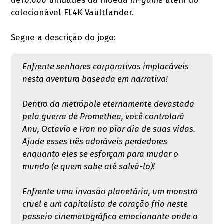
de10.000 unidades da moeda
in-game
além do
colecionável FL4K Vaultlander.
Segue a descrição do jogo:
Enfrente senhores corporativos implacáveis ​​
nesta aventura baseada em narrativa!
Dentro da metrópole eternamente devastada
pela guerra de Promethea, você controlará
Anu, Octavio e Fran no pior dia de suas vidas.
Ajude esses três adoráveis ​​perdedores
enquanto eles se esforçam para mudar o
mundo (e quem sabe até salvá-lo)!
Enfrente uma invasão planetária, um monstro
cruel e um capitalista de coração frio neste
passeio cinematográfico emocionante onde o