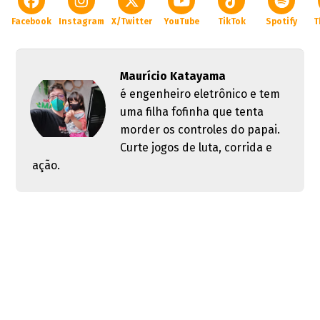
Facebook
Instagram
X/Twitter
YouTube
TikTok
Spotify
T
Maurício Katayama
é engenheiro eletrônico e tem
uma filha fofinha que tenta
morder os controles do papai.
Curte jogos de luta, corrida e
ação.