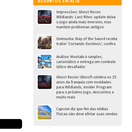
ASSUNTOS EM ALTA
Impressões: Ghost Recon
Wildlands: Last Rites: update deixa
o jogo ainda mais imersivo, mas
mantém problemas antigos
Onimusha: Way of the Sword recebe
trailer 'Cortando Destinos'; confira
Análise: Montabi é simples,
carismático e entrega um combate
tático desafiador
Ghost Recon: Ubisoft celebra os 25
anos da franquia com novidades
para Wildlands, Insider Program
para o próximo jogo, descontos e
muito mais
Capcom diz que fim das mídias
físicas não deve afetar suas vendas