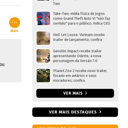
Two
Take-Two: mídia física de jogos
como Grand Theft Auto VI "não faz
sentido" para o público, indica CEO
Mais
Hell Let Loose: Vietnam recebe
trailer de lançamento; confira
Genshin Impact recebe trailer
apresentando Odette, a nova
personagem da Versão 7.0
ou
Planet Zoo 2 recebe novo trailer,
focado em aviários e seus
moradores; confira
VER MAIS
VER MAIS DESTAQUES