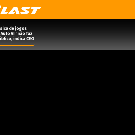
ísica de jogos
Auto VI "não faz
blico, indica CEO