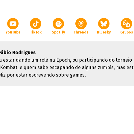
YouTube
TikTok
Spotify
Threads
Bluesky
Grupos
Fábio Rodrigues
a estar dando um rolê na Epoch, ou participando do torneio
 Kombat, e quem sabe escapando de alguns zumbis, mas est
feliz por estar escrevendo sobre games.