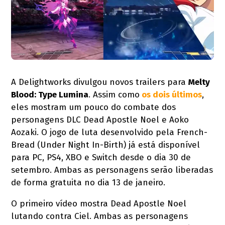
A Delightworks divulgou novos trailers para
Melty
Blood: Type Lumina
. Assim como
os dois últimos
,
eles mostram um pouco do combate dos
personagens DLC Dead Apostle Noel e Aoko
Aozaki. O jogo de luta desenvolvido pela French-
Bread (Under Night In-Birth) já está disponível
para PC, PS4, XBO e Switch desde o dia 30 de
setembro. Ambas as personagens serão liberadas
de forma gratuita no dia 13 de janeiro.
O primeiro vídeo mostra Dead Apostle Noel
lutando contra Ciel. Ambas as personagens