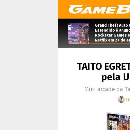
Grand Theft Auto 
Estendido é anunc
Rockstar Games e 
Netflix em 27 de 
TAITO EGRET
pela U
Mini arcade da Ta
I