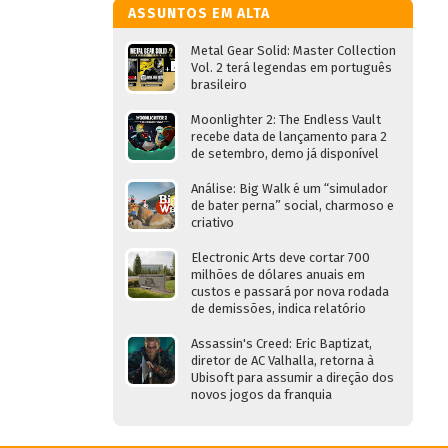
ASSUNTOS EM ALTA
Metal Gear Solid: Master Collection
Vol. 2 terá legendas em português
brasileiro
Moonlighter 2: The Endless Vault
recebe data de lançamento para 2
de setembro, demo já disponível
Análise: Big Walk é um “simulador
de bater perna” social, charmoso e
criativo
Electronic Arts deve cortar 700
milhões de dólares anuais em
custos e passará por nova rodada
de demissões, indica relatório
Assassin's Creed: Eric Baptizat,
diretor de AC Valhalla, retorna à
Ubisoft para assumir a direção dos
novos jogos da franquia