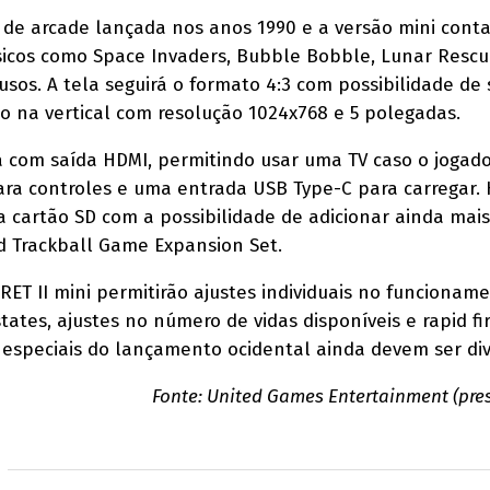
a de arcade lançada nos anos 1990 e a versão mini cont
ssicos como Space Invaders, Bubble Bobble, Lunar Rescu
usos. A tela seguirá o formato 4:3 com possibilidade de
o na vertical com resolução 1024x768 e 5 polegadas.
om saída HDMI, permitindo usar uma TV caso o jogador
ra controles e uma entrada USB Type-C para carregar.
artão SD com a possibilidade de adicionar ainda mais
 Trackball Game Expansion Set.
RET II mini permitirão ajustes individuais no funcionam
tates, ajustes no número de vidas disponíveis e rapid fir
 especiais do lançamento ocidental ainda devem ser di
Fonte: United Games Entertainment (pres