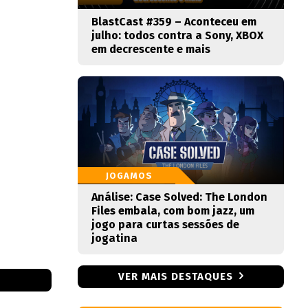
BlastCast #359 – Aconteceu em
julho: todos contra a Sony, XBOX
em decrescente e mais
JOGAMOS
Análise: Case Solved: The London
Files embala, com bom jazz, um
jogo para curtas sessões de
jogatina
VER MAIS DESTAQUES