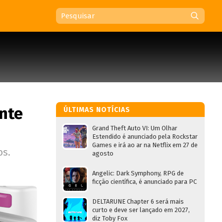
nte
ÚLTIMAS NOTÍCIAS
Grand Theft Auto VI: Um Olhar
Estendido é anunciado pela Rockstar
Games e irá ao ar na Netflix em 27 de
os.
agosto
Angelic: Dark Symphony, RPG de
ficção científica, é anunciado para PC
DELTARUNE Chapter 6 será mais
curto e deve ser lançado em 2027,
diz Toby Fox