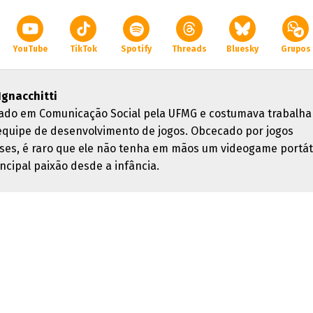
YouTube
TikTok
Spotify
Threads
Bluesky
Grupos
 Ignacchitti
ado em Comunicação Social pela UFMG e costumava trabalha
quipe de desenvolvimento de jogos. Obcecado por jogos
ses, é raro que ele não tenha em mãos um videogame portáti
ncipal paixão desde a infância.