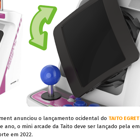
nment anunciou o lançamento ocidental do
TAITO EGRET 
e ano, o mini arcade da Taito deve ser lançado pela e
orte em 2022.