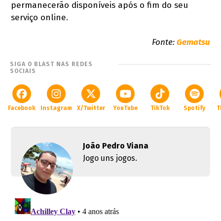
permanecerão disponíveis após o fim do seu
serviço online.
Fonte:
Gematsu
SIGA O BLAST NAS REDES
SOCIAIS
Facebook
Instagram
X/Twitter
YouTube
TikTok
Spotify
T
João Pedro Viana
Jogo uns jogos.