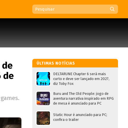
 de
ÚLTIMAS NOTÍCIAS
 de
DELTARUNE Chapter 6 será mais
curto e deve ser lançado em 2027,
diz Toby Fox
Buru and The Old People: jogo de
 games.
aventura narrativa inspirado em RPG
de mesa é anunciado para PC
Static Hour é anunciado para PC;
confira o trailer