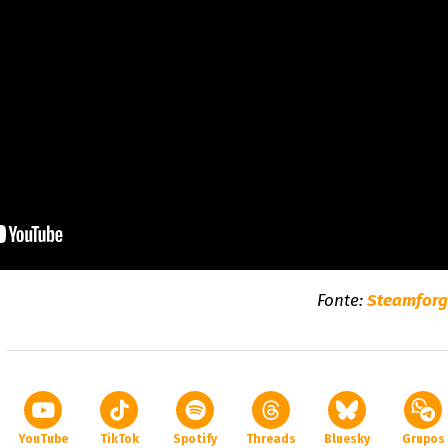
Fonte:
Steamfor
YouTube
TikTok
Spotify
Threads
Bluesky
Grupos