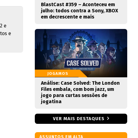
BlastCast #359 – Aconteceu em
julho: todos contra a Sony, XBOX
em decrescente e mais
2 e
tos e
JOGAMOS
Análise: Case Solved: The London
Files embala, com bom jazz, um
jogo para curtas sessões de
jogatina
VER MAIS DESTAQUES
ASSUNTOS EM ALTA