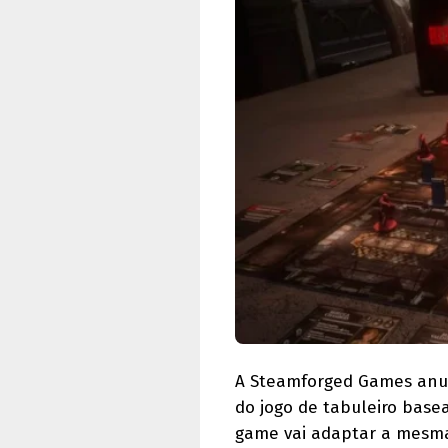
A Steamforged Games anun
do jogo de tabuleiro basea
game vai adaptar a mesma 