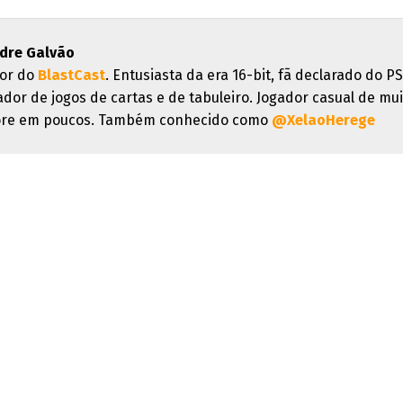
dre Galvão
or do
BlastCast
. Entusiasta da era 16-bit, fã declarado do PS
ador de jogos de cartas e de tabuleiro. Jogador casual de mui
re em poucos. Também conhecido como
@XelaoHerege