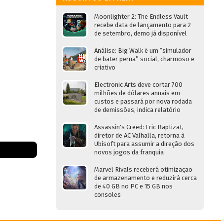
Moonlighter 2: The Endless Vault
recebe data de lançamento para 2
de setembro, demo já disponível
Análise: Big Walk é um “simulador
de bater perna” social, charmoso e
criativo
Electronic Arts deve cortar 700
milhões de dólares anuais em
custos e passará por nova rodada
de demissões, indica relatório
Assassin's Creed: Eric Baptizat,
diretor de AC Valhalla, retorna à
Ubisoft para assumir a direção dos
novos jogos da franquia
Marvel Rivals receberá otimização
de armazenamento e reduzirá cerca
de 40 GB no PC e 15 GB nos
consoles