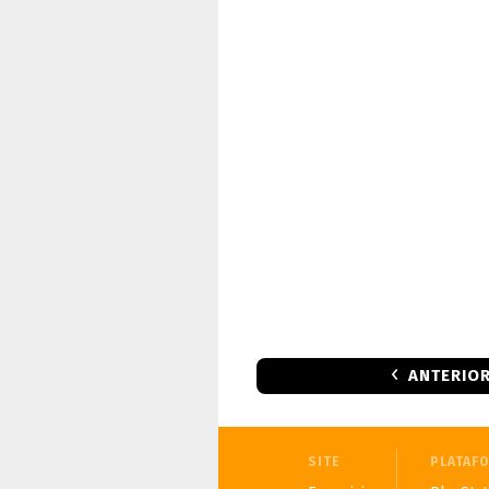
ANTERIO
SITE
PLATAF