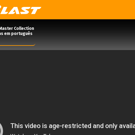
Master Collection
das em português