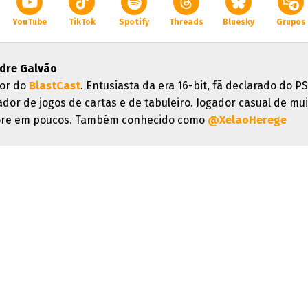
YouTube
TikTok
Spotify
Threads
Bluesky
Grupos
dre Galvão
or do
BlastCast
. Entusiasta da era 16-bit, fã declarado do PS
ador de jogos de cartas e de tabuleiro. Jogador casual de mui
re em poucos. Também conhecido como
@XelaoHerege