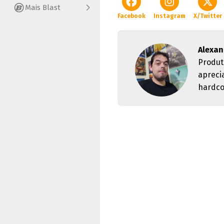
Mais Blast
Facebook
Instagram
X/Twitter
Alexan
Produt
apreci
hardco