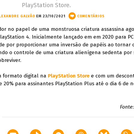
PlayStation Store.
LEXANDRE GALVÃO
EM 23/10/2021
COMENTÁRIOS
ador no papel de uma monstruosa criatura assassina ago
ayStation 4. Inicialmente lançado em em 2020 para PC 
e por proporcionar uma inversão de papéis ao tornar 
mindo o controle de uma criatura alienígena sedenta por
breviver.
 formato digital na
PlayStation Store
e com um descon
 20% para assinantes PlayStation Plus até o dia 6 de 
Fonte