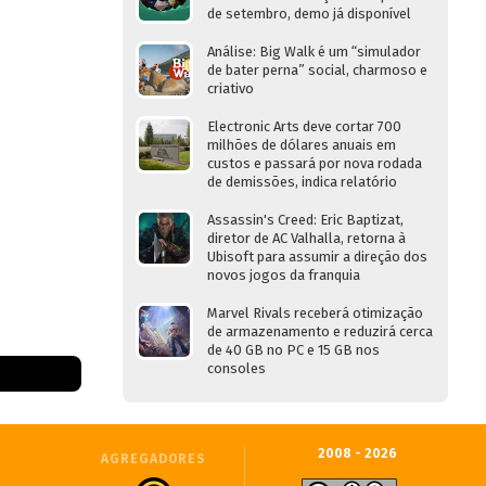
de setembro, demo já disponível
Análise: Big Walk é um “simulador
de bater perna” social, charmoso e
criativo
Electronic Arts deve cortar 700
milhões de dólares anuais em
custos e passará por nova rodada
de demissões, indica relatório
Assassin's Creed: Eric Baptizat,
diretor de AC Valhalla, retorna à
Ubisoft para assumir a direção dos
novos jogos da franquia
Marvel Rivals receberá otimização
de armazenamento e reduzirá cerca
de 40 GB no PC e 15 GB nos
consoles
2008 - 2026
AGREGADORES