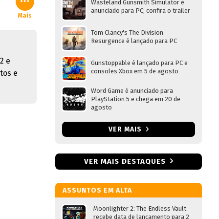
Wasteland Gunsmith Simulator é
anunciado para PC; confira o trailer
Mais
Tom Clancy's The Division
Resurgence é lançado para PC
2 e
Gunstoppable é lançado para PC e
consoles Xbox em 5 de agosto
tos e
Word Game é anunciado para
PlayStation 5 e chega em 20 de
agosto
VER MAIS
VER MAIS DESTAQUES
ASSUNTOS EM ALTA
Moonlighter 2: The Endless Vault
recebe data de lançamento para 2