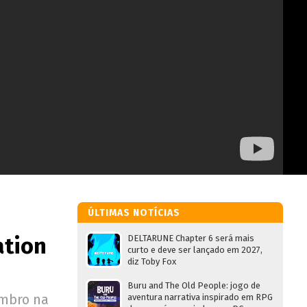
ÚLTIMAS NOTÍCIAS
ation
DELTARUNE Chapter 6 será mais
curto e deve ser lançado em 2027,
diz Toby Fox
Buru and The Old People: jogo de
embro na
aventura narrativa inspirado em RPG