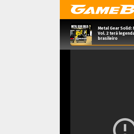
Metal Gear Solid: 
Vol. 2 terá legen
brasileiro