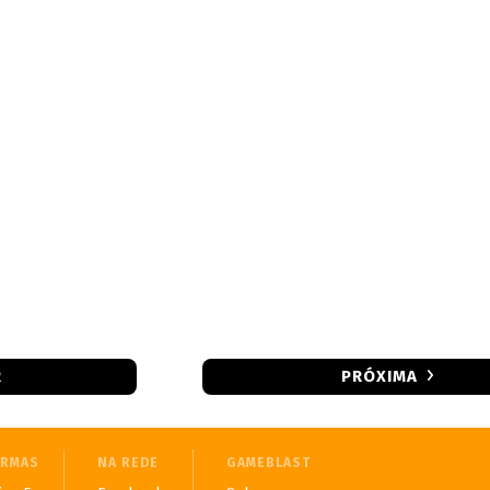
R
PRÓXIMA
ORMAS
NA REDE
GAMEBLAST