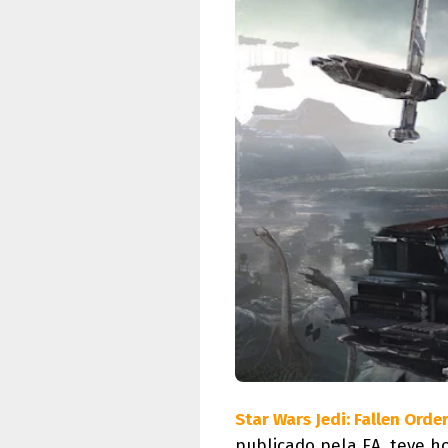
Star Wars Jedi: Fallen Orde
publicado pela EA, teve h