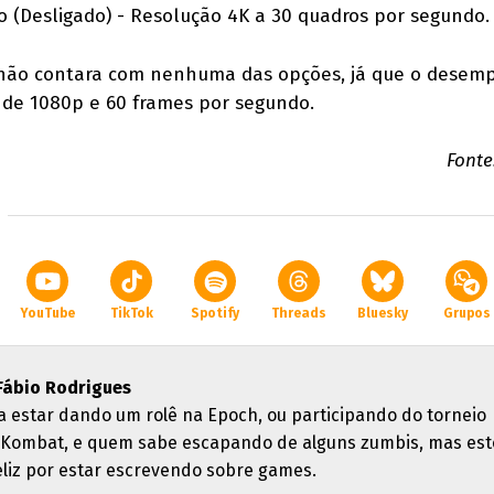
(Desligado) - Resolução 4K a 30 quadros por segundo.
S não contara com nenhuma das opções, já que o dese
 de 1080p e 60 frames por segundo.
Fonte
YouTube
TikTok
Spotify
Threads
Bluesky
Grupos
Fábio Rodrigues
a estar dando um rolê na Epoch, ou participando do torneio
 Kombat, e quem sabe escapando de alguns zumbis, mas est
feliz por estar escrevendo sobre games.