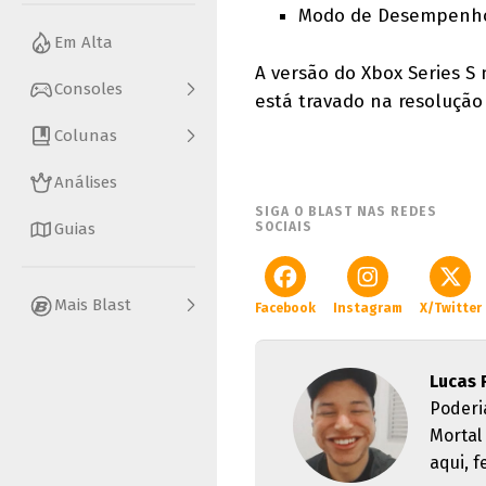
Modo de Desempenho 
Em Alta
A versão do Xbox Series 
Consoles
está travado na resolução
Colunas
Análises
SIGA O BLAST NAS REDES
SOCIAIS
Guias
Mais Blast
Facebook
Instagram
X/Twitter
Lucas 
Poderi
Mortal
aqui, 