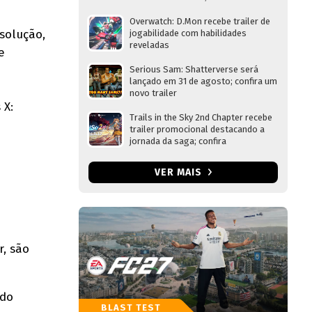
Overwatch: D.Mon recebe trailer de
esolução,
jogabilidade com habilidades
reveladas
e
Serious Sam: Shatterverse será
lançado em 31 de agosto; confira um
novo trailer
 X:
Trails in the Sky 2nd Chapter recebe
trailer promocional destacando a
jornada da saga; confira
VER MAIS
r, são
ndo
BLAST TEST