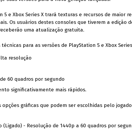
n 5 e Xbox Series X trará texturas e recursos de maior r
ais. Os usuários destes consoles que tiverem a edição d
receberão uma atualização gratuita.
 técnicas para as versões de PlayStation 5 e Xbox Series
alta resolução
de 60 quadros por segundo
to significativamente mais rápidos.
 opções gráficas que podem ser escolhidas pelo jogado
(Ligado) - Resolução de 1440p a 60 quadros por segu