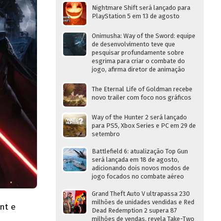
Nightmare Shift será lançado para
PlayStation 5 em 13 de agosto
Onimusha: Way of the Sword: equipe
de desenvolvimento teve que
pesquisar profundamente sobre
esgrima para criar o combate do
jogo, afirma diretor de animação
The Eternal Life of Goldman recebe
novo trailer com foco nos gráficos
Way of the Hunter 2 será lançado
para PS5, Xbox Series e PC em 29 de
setembro
Battlefield 6: atualização Top Gun
será lançada em 18 de agosto,
adicionando dois novos modos de
jogo focados no combate aéreo
Grand Theft Auto V ultrapassa 230
milhões de unidades vendidas e Red
nt e
Dead Redemption 2 supera 87
milhões de vendas, revela Take-Two