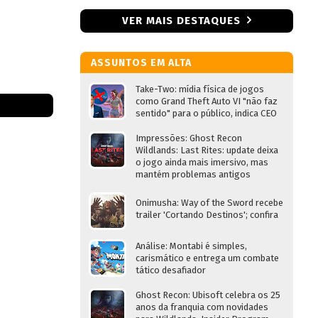
VER MAIS DESTAQUES
ASSUNTOS EM ALTA
Take-Two: mídia física de jogos
como Grand Theft Auto VI "não faz
sentido" para o público, indica CEO
Impressões: Ghost Recon
Wildlands: Last Rites: update deixa
o jogo ainda mais imersivo, mas
mantém problemas antigos
Onimusha: Way of the Sword recebe
trailer 'Cortando Destinos'; confira
Análise: Montabi é simples,
carismático e entrega um combate
tático desafiador
Ghost Recon: Ubisoft celebra os 25
anos da franquia com novidades