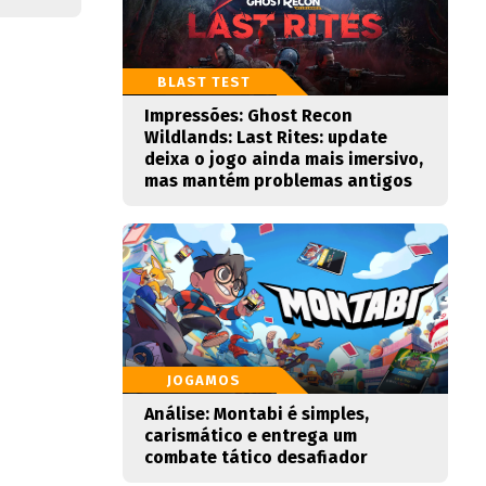
BLAST TEST
Impressões: Ghost Recon
Wildlands: Last Rites: update
deixa o jogo ainda mais imersivo,
mas mantém problemas antigos
JOGAMOS
Análise: Montabi é simples,
carismático e entrega um
combate tático desafiador