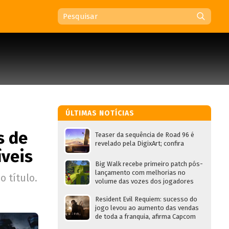
ÚLTIMAS NOTÍCIAS
s de
Teaser da sequência de Road 96 é
revelado pela DigixArt; confira
íveis
Big Walk recebe primeiro patch pós-
lançamento com melhorias no
 título.
volume das vozes dos jogadores
Resident Evil Requiem: sucesso do
jogo levou ao aumento das vendas
de toda a franquia, afirma Capcom