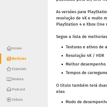
As versões para PlayStatio
resolução de 4K e muito m
PlayStation 4 e Xbox One 
Segue a lista de melhorias
Texturas e ativos de 
Home
Resolução 4K / HDR
Notícias
Melhor desempenho 
Especiais
Tempos de carregamen
Revista
O título também terá duas
Podcast
elas:
Vídeos
Modo de desempenho 