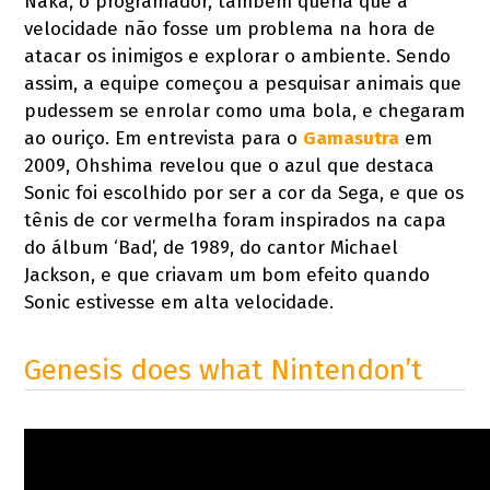
Naka, o programador, também queria que a
velocidade não fosse um problema na hora de
atacar os inimigos e explorar o ambiente. Sendo
assim, a equipe começou a pesquisar animais que
pudessem se enrolar como uma bola, e chegaram
ao ouriço. Em entrevista para o
Gamasutra
em
2009, Ohshima revelou que o azul que destaca
Sonic foi escolhido por ser a cor da Sega, e que os
tênis de cor vermelha foram inspirados na capa
do álbum ‘Bad’, de 1989, do cantor Michael
Jackson, e que criavam um bom efeito quando
Sonic estivesse em alta velocidade.
Genesis does what Nintendon’t