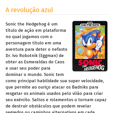
A revolução azul
Sonic the Hedgehog é um
título de ação em plataforma
no qual jogamos com o
personagem título em uma
aventura para deter o nefasto
Dr. Ivo Robotnik (Eggman) de
obter as Esmeraldas do Caos
e usar seu poder para
dominar o mundo. Sonic tem
como principal habilidade sua super velocidade,
que permite ao ouriço atacar os Badniks para
resgatar os animais usados pelo vilão para criar
seu exército. Saltos e rolamentos o tornam capaz
de destruir obstáculos que podem revelar
segredos ou caminhos alternativos em cada