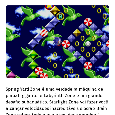
Spring Yard Zone é uma verdadeira máquina de
pinball gigante, e Labyrinth Zone é um grande
desafio subaquático. Starlight Zone vai fazer você
alcançar velocidades inacreditáveis e Scrap Brain
Zone coloca tudo o que o jogador aprendeu à