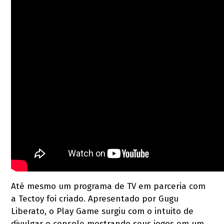
Até mesmo um programa de TV em parceria com
a Tectoy foi criado. Apresentado por Gugu
Liberato, o Play Game surgiu com o intuito de
divulgar o console mostrando seus jogos em um