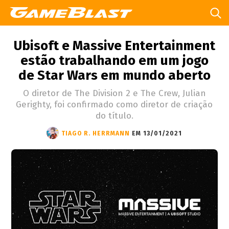
Ubisoft e Massive Entertainment
estão trabalhando em um jogo
de Star Wars em mundo aberto
O diretor de The Division 2 e The Crew, Julian
Gerighty, foi confirmado como diretor de criação
do título.
TIAGO R. HERRMANN
EM 13/01/2021