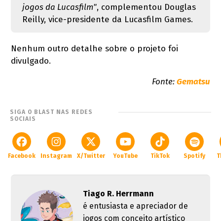
jogos da Lucasfilm"
, complementou Douglas
Reilly, vice-presidente da Lucasfilm Games.
Nenhum outro detalhe sobre o projeto foi
divulgado.
Fonte:
Gematsu
SIGA O BLAST NAS REDES
SOCIAIS
Facebook
Instagram
X/Twitter
YouTube
TikTok
Spotify
T
Tiago R. Herrmann
é entusiasta e apreciador de
jogos com conceito artístico