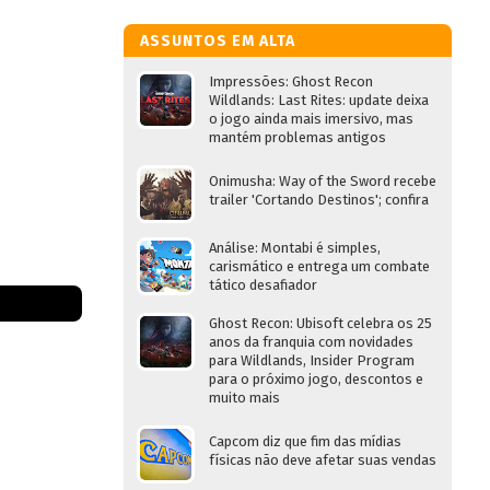
ASSUNTOS EM ALTA
Impressões: Ghost Recon
Wildlands: Last Rites: update deixa
o jogo ainda mais imersivo, mas
mantém problemas antigos
Onimusha: Way of the Sword recebe
trailer 'Cortando Destinos'; confira
Análise: Montabi é simples,
carismático e entrega um combate
tático desafiador
Ghost Recon: Ubisoft celebra os 25
anos da franquia com novidades
para Wildlands, Insider Program
para o próximo jogo, descontos e
muito mais
Capcom diz que fim das mídias
físicas não deve afetar suas vendas