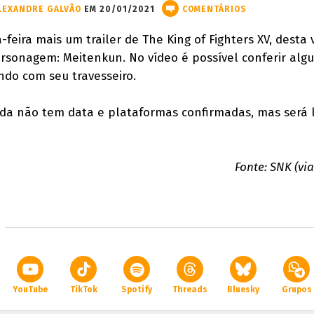
LEXANDRE GALVÃO
EM 20/01/2021
COMENTÁRIOS
feira mais um trailer de The King of Fighters XV, desta 
sonagem: Meitenkun. No vídeo é possível conferir alg
ndo com seu travesseiro.
inda não tem data e plataformas confirmadas, mas será
Fonte: SNK (vi
YouTube
TikTok
Spotify
Threads
Bluesky
Grupos