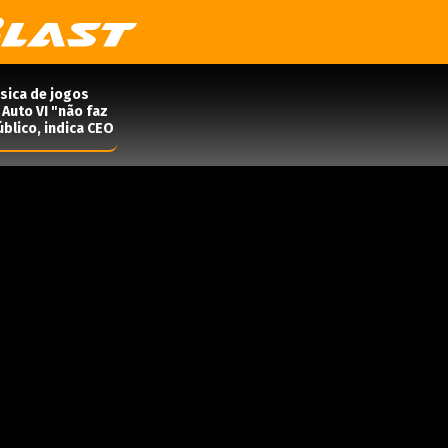
ísica de jogos
Auto VI "não faz
blico, indica CEO