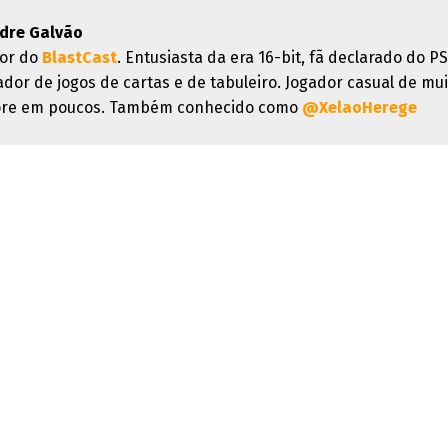
dre Galvão
or do
BlastCast
. Entusiasta da era 16-bit, fã declarado do PS
ador de jogos de cartas e de tabuleiro. Jogador casual de mui
re em poucos. Também conhecido como
@XelaoHerege