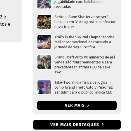
jogabilidade com habilidades
reveladas
2 e
Serious Sam: Shatterverse será
lançado em 31 de agosto; confira um
tos e
novo trailer
Trails in the Sky 2nd Chapter recebe
trailer promocional destacando a
jornada da saga; confira
Grand Theft Auto VI: números de pré-
venda são "surpreendentes e sem
precedentes", afirma CEO da Take-
Two
Take-Two: mídia física de jogos
como Grand Theft Auto VI "não faz
sentido" para o público, indica CEO
VER MAIS
VER MAIS DESTAQUES