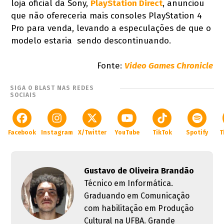
loja oficial da Sony,
PlayStation Direct
, anunciou
que não ofereceria mais consoles PlayStation 4
Pro para venda, levando a especulações de que o
modelo estaria sendo descontinuando.
Fonte:
Video Games Chronicle
SIGA O BLAST NAS REDES
SOCIAIS
Facebook
Instagram
X/Twitter
YouTube
TikTok
Spotify
T
Gustavo de Oliveira Brandão
Técnico em Informática.
Graduando em Comunicação
com habilitação em Produção
Cultural na UFBA. Grande