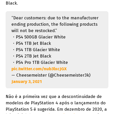
Black.
“Dear customers: due to the manufacturer
ending production, the following products
will not be restocked.”
・PS4 500GB Glacier White
・PS4 1TB Jet Black
・PS4 1TB Glacier White
・PS4 2TB Jet Black
・PS4 Pro 1TB Glacier White
pic.twitter.com/nub3lxcJGX
— Cheesemeister (@Cheesemeister3k)
January 3, 2021
Não é a primeira vez que a descontinuidade de
modelos de PlayStation 4 após o lançamento do
PlayStation 5 é sugerida. Em dezembro de 2020, a