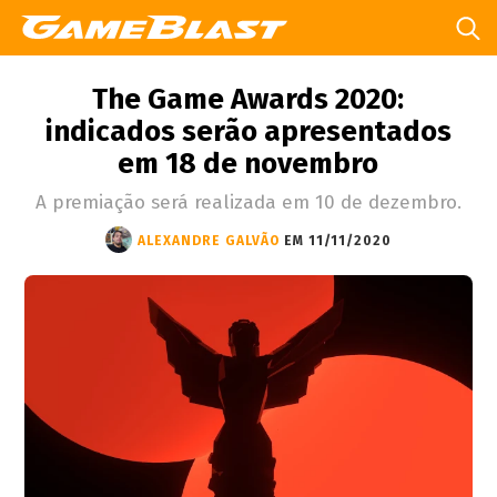
The Game Awards 2020:
indicados serão apresentados
em 18 de novembro
A premiação será realizada em 10 de dezembro.
ALEXANDRE GALVÃO
EM 11/11/2020