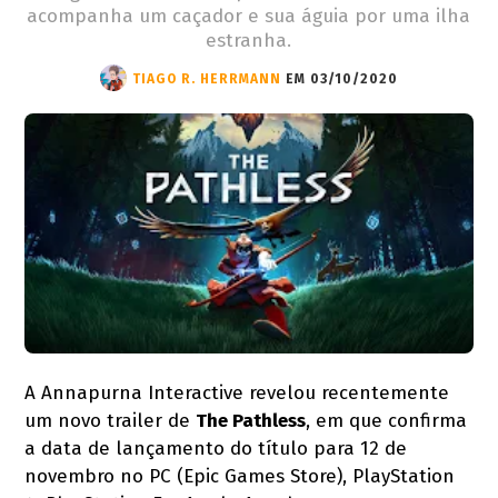
acompanha um caçador e sua águia por uma ilha
estranha.
TIAGO R. HERRMANN
EM 03/10/2020
A Annapurna Interactive revelou recentemente
um novo trailer de
The Pathless
, em que confirma
a data de lançamento do título para 12 de
novembro no PC (Epic Games Store), PlayStation