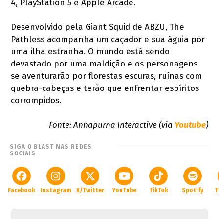
4, PlayStation 5 e Apple Arcade.
Desenvolvido pela Giant Squid de ABZU, The
Pathless acompanha um caçador e sua águia por
uma ilha estranha. O mundo está sendo
devastado por uma maldição e os personagens
se aventurarão por florestas escuras, ruínas com
quebra-cabeças e terão que enfrentar espíritos
corrompidos.
Fonte: Annapurna Interactive (via
Youtube
)
SIGA O BLAST NAS REDES
SOCIAIS
Facebook
Instagram
X/Twitter
YouTube
TikTok
Spotify
T