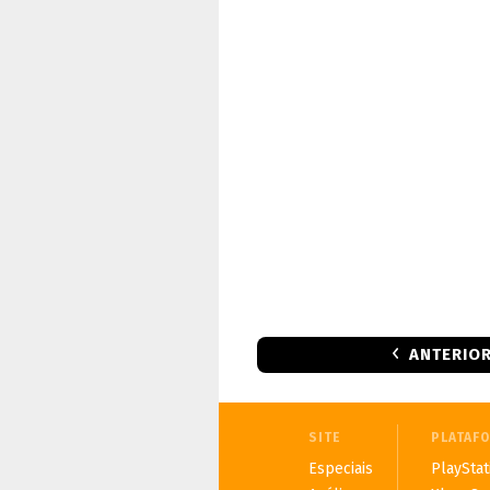
ANTERIO
SITE
PLATAF
Especiais
PlayStat