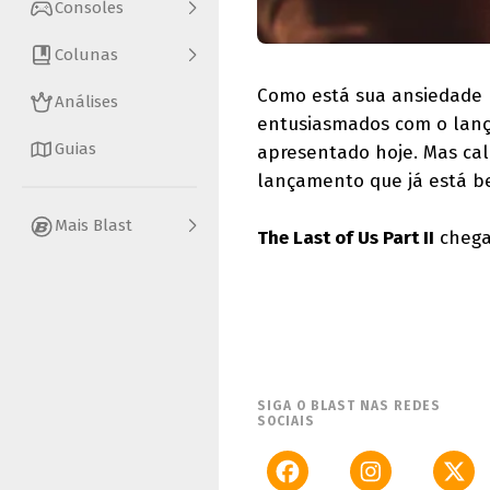
Consoles
Colunas
Como está sua ansiedade pa
Análises
entusiasmados com o lanç
Guias
apresentado hoje. Mas cal
lançamento que já está b
Mais Blast
The Last of Us Part II
chega 
SIGA O BLAST NAS REDES
SOCIAIS