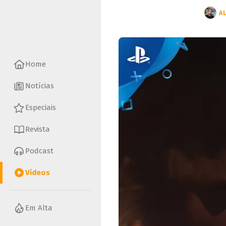
A
Home
Notícias
Especiais
Revista
Podcast
Vídeos
Em Alta