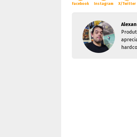
Facebook
Instagram
X/Twitter
Alexan
Produt
apreci
hardco