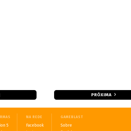
R
PRÓXIMA
ORMAS
NA REDE
GAMEBLAST
ion 5
Facebook
Sobre