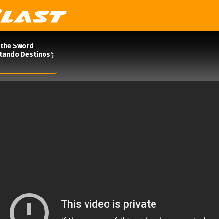
 the Sword
rtando Destinos';