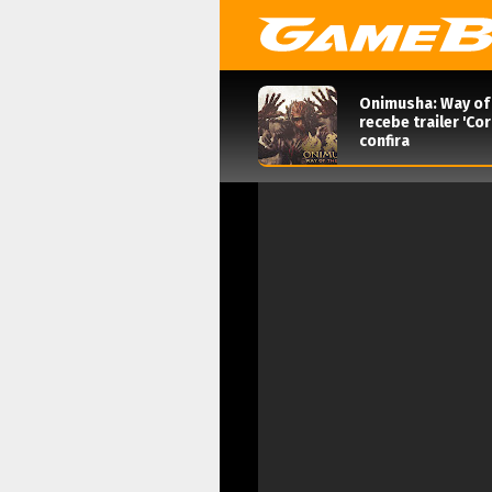
Onimusha: Way of
recebe trailer 'Co
confira