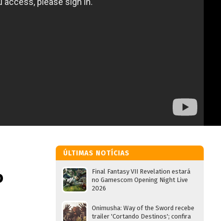
ÚLTIMAS NOTÍCIAS
o
Final Fantasy VII Revelation estará
no Gamescom Opening Night Live
2026
Onimusha: Way of the Sword recebe
trailer 'Cortando Destinos'; confira