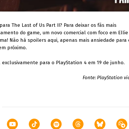
ra The Last of Us Part II? Para deixar os fãs mais
amento do game, um novo comercial com foco em Ellie 
ma! Não há spoilers aqui, apenas mais ansiedade para 
em próximo.
exclusivamente para o PlayStation 4 em 19 de junho.
Fonte: PlayStation v