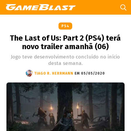
PS4
The Last of Us: Part 2 (PS4) terá
novo trailer amanhã (06)
Jogo teve desenvolvimento concluído no início
desta semana.
TIAGO R. HERRMANN
EM 05/05/2020