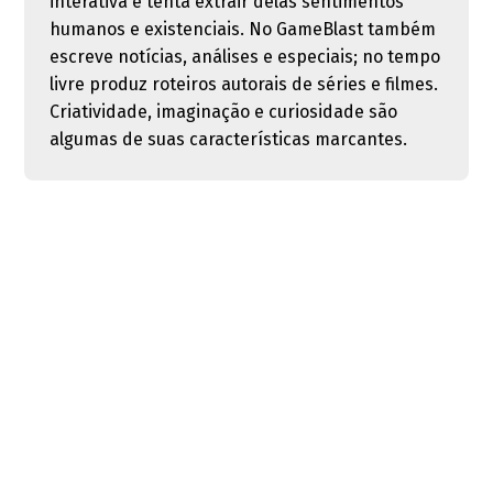
interativa e tenta extrair delas sentimentos
humanos e existenciais. No GameBlast também
escreve notícias, análises e especiais; no tempo
livre produz roteiros autorais de séries e filmes.
Criatividade, imaginação e curiosidade são
algumas de suas características marcantes.