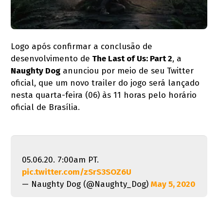
Logo após confirmar a conclusão de
desenvolvimento de
The Last of Us: Part 2
, a
Naughty Dog
anunciou por meio de seu Twitter
oficial, que um novo trailer do jogo será lançado
nesta quarta-feira (06) às 11 horas pelo horário
oficial de Brasília.
05.06.20. 7:00am PT.
pic.twitter.com/zSrS3SOZ6U
— Naughty Dog (@Naughty_Dog)
May 5, 2020