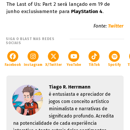
The Last of Us: Part 2 será lançado em 19 de
junho exclusivamente para
PlayStation 4
.
Fonte:
Twitter
SIGA O BLAST NAS REDES
SOCIAIS
Facebook
Instagram
X/Twitter
YouTube
TikTok
Spotify
T
Tiago R. Herrmann
é entusiasta e apreciador de
jogos com conceito artístico
minimalista e narrativas de
significado profundo. Acredita
na potencialidade de cada experiência