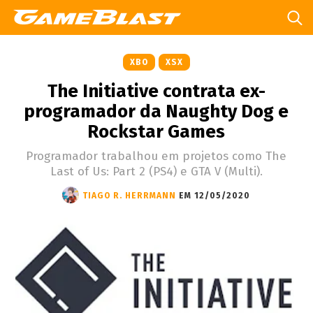
XBO
XSX
The Initiative contrata ex-
programador da Naughty Dog e
Rockstar Games
Programador trabalhou em projetos como The
Last of Us: Part 2 (PS4) e GTA V (Multi).
TIAGO R. HERRMANN
EM 12/05/2020