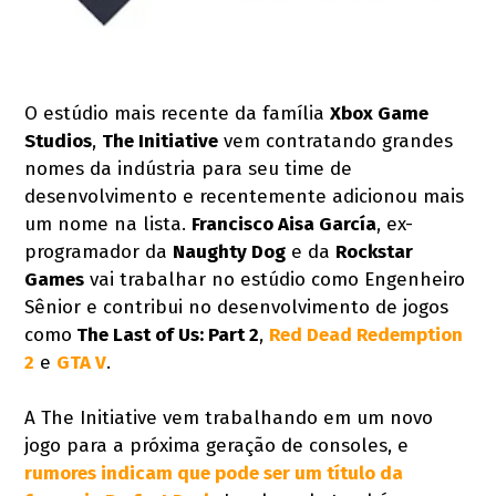
O estúdio mais recente da família
Xbox Game
Studios
,
The Initiative
vem contratando grandes
nomes da indústria para seu time de
desenvolvimento e recentemente adicionou mais
um nome na lista.
Francisco Aisa García
, ex-
programador da
Naughty Dog
e da
Rockstar
Games
vai trabalhar no estúdio como Engenheiro
Sênior e contribui no desenvolvimento de jogos
como
The Last of Us: Part 2
,
Red Dead Redemption
2
e
GTA V
.
A The Initiative vem trabalhando em um novo
jogo para a próxima geração de consoles, e
rumores indicam que pode ser um título da