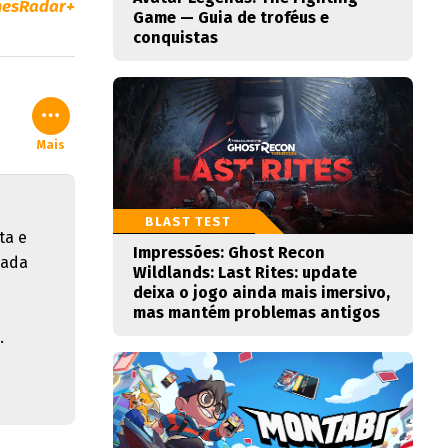
esRadar+
Game — Guia de troféus e
conquistas
Mais
BLAST TEST
ta e
Impressões: Ghost Recon
cada
Wildlands: Last Rites: update
deixa o jogo ainda mais imersivo,
mas mantém problemas antigos
.