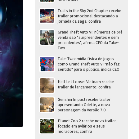
Trails in the Sky 2nd Chapter recebe
trailer promocional destacando a
jornada da saga; confira
Grand Theft Auto VI: números de pré-
venda são "surpreendentes e sem
precedentes", afirma CEO da Take-
Two
Take-Two: mídia física de jogos
como Grand Theft Auto VI "não faz
sentido" para o público, indica CEO
Hell Let Loose: Vietnam recebe
trailer de lançamento; confira
Genshin Impact recebe trailer
apresentando Odette, a nova
personagem da Versão 7.0
Planet Zoo 2 recebe novo trailer,
focado em aviários e seus
moradores; confira