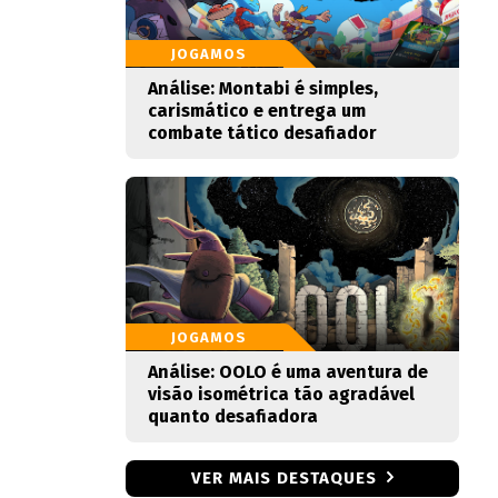
JOGAMOS
Análise: Montabi é simples,
carismático e entrega um
combate tático desafiador
JOGAMOS
Análise: OOLO é uma aventura de
visão isométrica tão agradável
quanto desafiadora
VER MAIS DESTAQUES