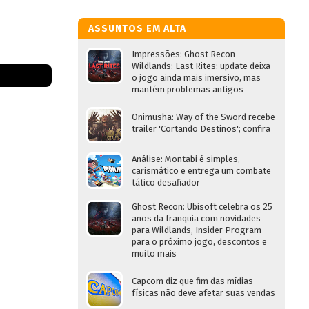
ASSUNTOS EM ALTA
Impressões: Ghost Recon
Wildlands: Last Rites: update deixa
o jogo ainda mais imersivo, mas
mantém problemas antigos
Onimusha: Way of the Sword recebe
trailer 'Cortando Destinos'; confira
Análise: Montabi é simples,
carismático e entrega um combate
tático desafiador
Ghost Recon: Ubisoft celebra os 25
anos da franquia com novidades
para Wildlands, Insider Program
para o próximo jogo, descontos e
muito mais
Capcom diz que fim das mídias
físicas não deve afetar suas vendas