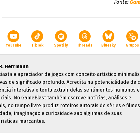
Fonte:
Gam
YouTube
TikTok
Spotify
Threads
Bluesky
Grupos
R. Herrmann
iasta e apreciador de jogos com conceito artístico minimalis
ivas de significado profundo. Acredita na potencialidade de 
ência interativa e tenta extrair delas sentimentos humanos e
nciais. No GameBlast também escreve notícias, análises e
is; no tempo livre produz roteiros autorais de séries e filmes
vidade, imaginação e curiosidade são algumas de suas
erísticas marcantes.