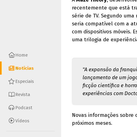
recentemente que está tr
série de TV. Segundo uma 
seria compatível com a at
com dispositivos móveis. E
uma trilogia de experiênci
Home
Notícias
"A expansão da franqu
lançamento de um jogo 
Especiais
ficção científica e hor
experiências com Docto
Revista
Podcast
Novas informações sobre 
Vídeos
próximos meses.