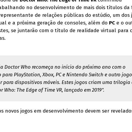
abalhando no desenvolvimento de mais dois títulos da
representante de relações públicas do estúdio, um dos 
ual e a próxima geração de consoles, além do
PC
e o out
stes, se juntarão com o título de realidade virtual para
as.
ia Doctor Who recomeça no início do próximo ano com o
para PlayStation, Xbox, PC e Nintendo Switch e outro jogo
ror para dispositivos móveis. Estes jogos criam uma trilogia
r Who: The Edge of Time VR, lançado em 2019".
os novos jogos em desenvolvimento devem ser revelado