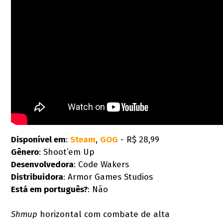
Disponível em
:
Steam
,
GOG
- R$ 28,99
Gênero
: Shoot’em Up
Desenvolvedora
: Code Wakers
Distribuidora
: Armor Games Studios
Está em português?
: Não
Shmup
horizontal com combate de alta