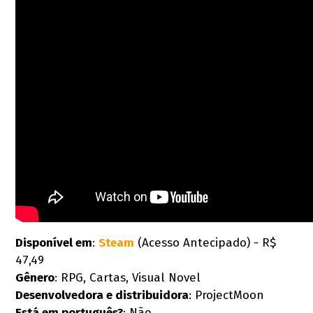
Disponível em
:
Steam
(Acesso Antecipado) - R$
47,49
Gênero
: RPG, Cartas, Visual Novel
Desenvolvedora e distribuidora
: ProjectMoon
Está em português?
: Não