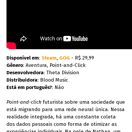
Disponível em
:
Steam
,
GOG
- R$ 29,99
Gênero
: Aventura, Point-and-Click
Desenvolvedora
: Theta Division
Distribuidora
: Blood Music
Está em português?
: Não
Point-and-click
futurista sobre uma sociedade que
está migrando para uma rede neural única. Nessa
realidade integrada, há uma constante coleta
dos dados pessoais como forma de otimizar as
experiências individuais. Na pele de Nathan, um