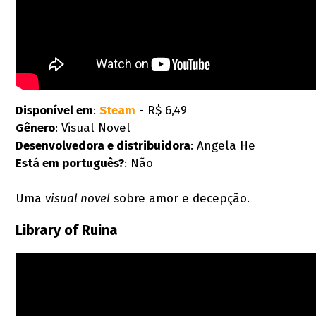
Disponível em
:
Steam
- R$ 6,49
Gênero
: Visual Novel
Desenvolvedora e distribuidora
: Angela He
Está em português?
: Não
Uma
visual novel
sobre amor e decepção.
Library of Ruina