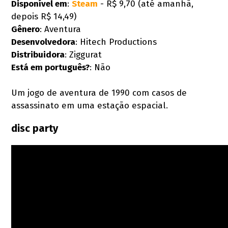
Disponível em
:
Steam
- R$ 9,70 (até amanhã,
depois R$ 14,49)
Gênero
: Aventura
Desenvolvedora
: Hitech Productions
Distribuidora
: Ziggurat
Está em português?
: Não
Um jogo de aventura de 1990 com casos de
assassinato em uma estação espacial.
disc party