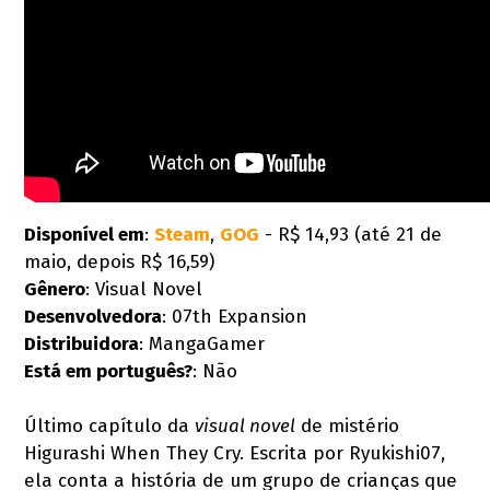
Disponível em
:
Steam
,
GOG
- R$ 14,93 (até 21 de
maio, depois R$ 16,59)
Gênero
: Visual Novel
Desenvolvedora
: 07th Expansion
Distribuidora
: MangaGamer
Está em português?
: Não
Último capítulo da
visual novel
de mistério
Higurashi When They Cry. Escrita por Ryukishi07,
ela conta a história de um grupo de crianças que