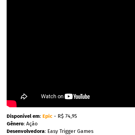
Disponível em
:
Epic
- R$ 74,95
Gênero
: Ação
Desenvolvedora
: Easy Trigger Games