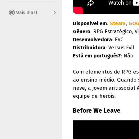
Mais Blast
Disponível em
:
Steam
,
GO
Gênero
: RPG Estratégico, V
Desenvolvedora
: EVC
Distribuidora
: Versus Evil
Está em português?
: Não
Com elementos de RPG es
ao ensino médio. Quando 
neve, a jovem antissocial
equipe de heróis.
Before We Leave