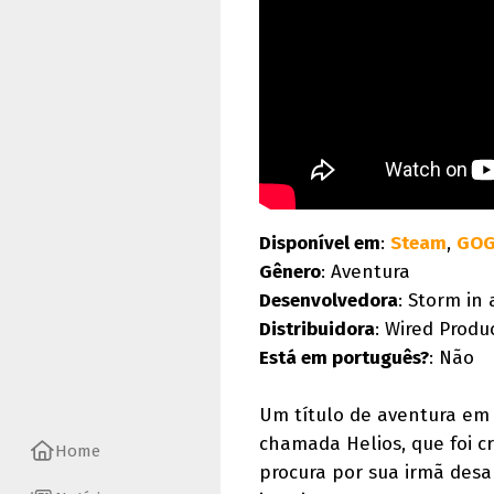
Disponível em
:
Steam
,
GO
Gênero
: Aventura
Desenvolvedora
: Storm in
Distribuidora
: Wired Produ
Está em português?
: Não
Um título de aventura em 
chamada Helios, que foi c
Home
procura por sua irmã desa