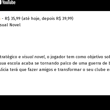
G
- R$ 35,99 (até hoje, depois R$ 39,99)
isual Novel
tratégico e
visual novel
, o jogador tem como objetivo so
sua escola acaba se tornando palco de uma guerra de 
 Alicia terá que fazer amigos e transformar o seu clube