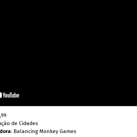
,99
rução de Cidades
idora
: Balancing Monkey Games