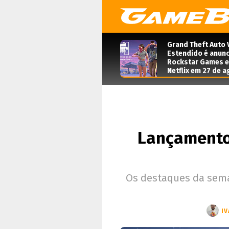
Grand Theft Auto 
Estendido é anunc
Rockstar Games e 
Netflix em 27 de 
Lançamento
Os destaques da sema
IV