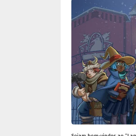
Sejam bem-vindos ao “La