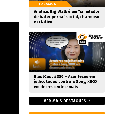
JOGAMOS
Análise: Big Walk é um “simulador
de bater perna” social, charmoso
e criativo
BlastCast #359 – Aconteceu em
julho: todos contra a Sony, XBOX
em decrescente e mais
VER MAIS DESTAQUES