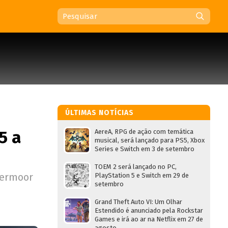
ÚLTIMAS NOTÍCIAS
5 a
AereA, RPG de ação com temática
musical, será lançado para PS5, Xbox
Series e Switch em 3 de setembro
TOEM 2 será lançado no PC,
termoor
PlayStation 5 e Switch em 29 de
setembro
Grand Theft Auto VI: Um Olhar
Estendido é anunciado pela Rockstar
Games e irá ao ar na Netflix em 27 de
agosto