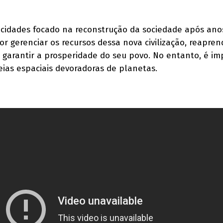
 cidades focado na reconstrução da sociedade após ano
r gerenciar os recursos dessa nova civilização, reapren
r garantir a prosperidade do seu povo. No entanto, é i
ias espaciais devoradoras de planetas.