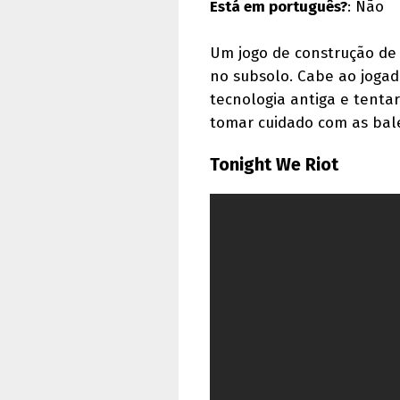
Está em português?
: Não
Um jogo de construção de
no subsolo. Cabe ao jogado
tecnologia antiga e tenta
tomar cuidado com as bale
Tonight We Riot