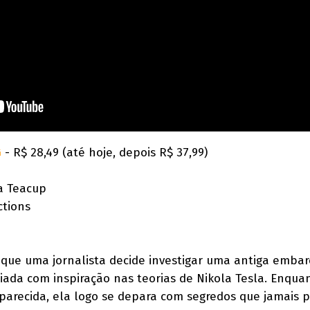
G
- R$ 28,49 (até hoje, depois R$ 37,99)
 a Teacup
ctions
que uma jornalista decide investigar uma antiga emba
riada com inspiração nas teorias de Nikola Tesla. Enqua
parecida, ela logo se depara com segredos que jamais 