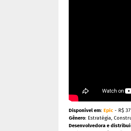
Disponível em
:
Epic
- R$ 37
Gênero
: Estratégia, Const
Desenvolvedora e distribu