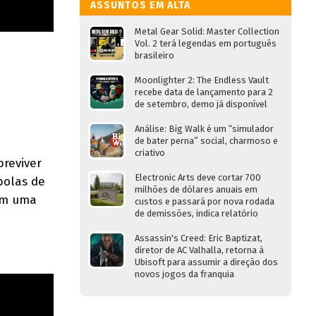
ASSUNTOS EM ALTA
Metal Gear Solid: Master Collection
Vol. 2 terá legendas em português
brasileiro
Moonlighter 2: The Endless Vault
recebe data de lançamento para 2
de setembro, demo já disponível
Análise: Big Walk é um “simulador
de bater perna” social, charmoso e
criativo
breviver
Electronic Arts deve cortar 700
bolas de
milhões de dólares anuais em
 em uma
custos e passará por nova rodada
de demissões, indica relatório
Assassin's Creed: Eric Baptizat,
diretor de AC Valhalla, retorna à
Ubisoft para assumir a direção dos
novos jogos da franquia